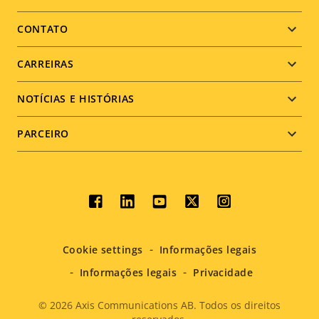
menu
CONTATO
CARREIRAS
NOTÍCIAS E HISTÓRIAS
PARCEIRO
Social
menu
Cookie settings
Informações legais
Informações legais
Privacidade
© 2026
Axis Communications AB. Todos os direitos