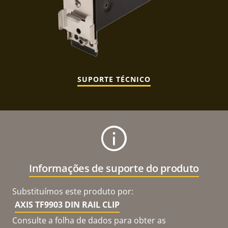
SUPORTE TÉCNICO
Informações de suporte do produto
Substituímos este produto por:
AXIS TF9903 DIN RAIL CLIP
Consulte a folha de dados para obter as