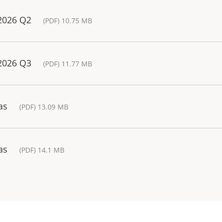
 2026 Q2
(PDF) 10.75 MB
 2026 Q3
(PDF) 11.77 MB
as
(PDF) 13.09 MB
as
(PDF) 14.1 MB