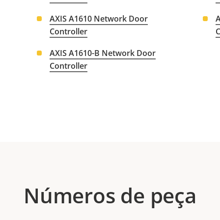
AXIS A1610 Network Door
A
Controller
C
AXIS A1610-B Network Door
Controller
Números de peça