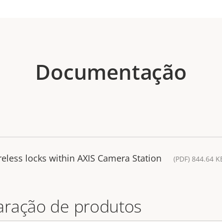
Documentação
eless locks within AXIS Camera Station
(PDF) 844.64 K
aração de produtos