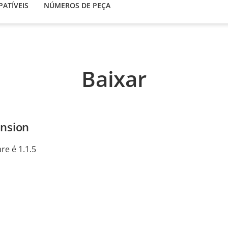
ATÍVEIS
NÚMEROS DE PEÇA
Baixar
ension
re é 1.1.5