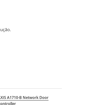
lução.
XIS A1710-B Network Door
ontroller