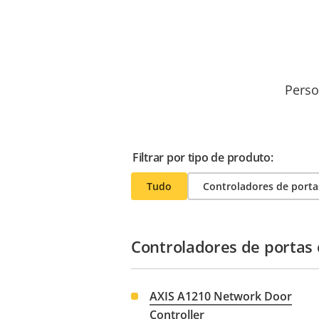
Perso
Filtrar por tipo de produto:
Tudo
Controladores de porta
Controladores de portas
AXIS A1210 Network Door
Controller