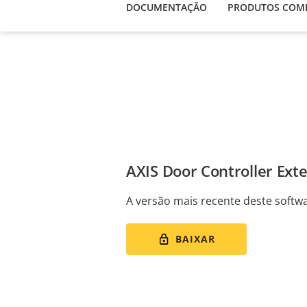
DOCUMENTAÇÃO
PRODUTOS COMP
AXIS Door Controller Ext
A versão mais recente deste softwa
BAIXAR