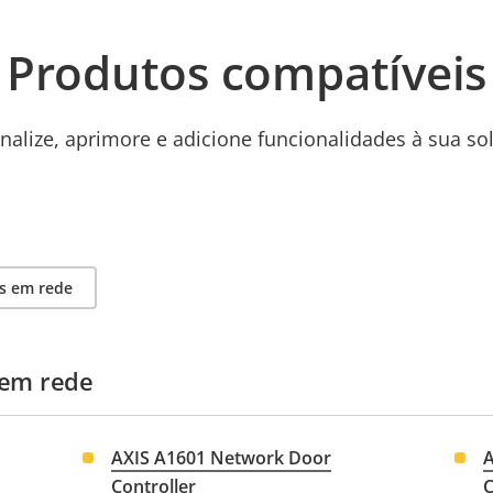
Produtos compatíveis
nalize, aprimore e adicione funcionalidades à sua so
s em rede
 em rede
AXIS A1601 Network Door
A
Controller
C