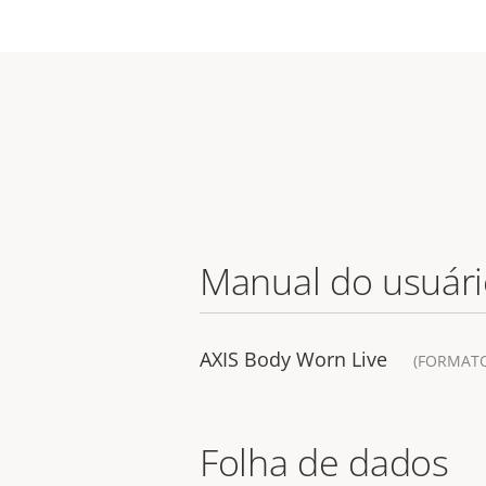
Manual do usuár
AXIS Body Worn Live
(FORMATO
Folha de dados