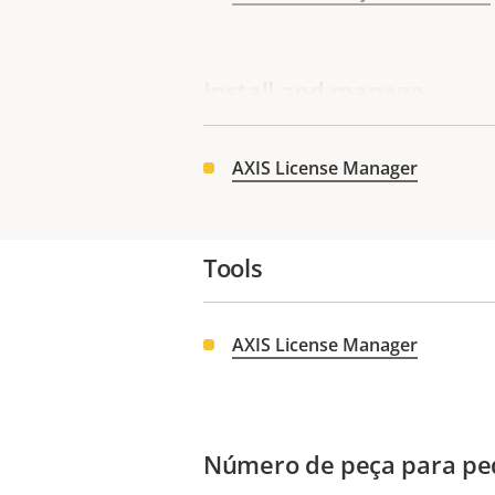
Install and manage
AXIS License Manager
Tools
AXIS License Manager
Número de peça para pe