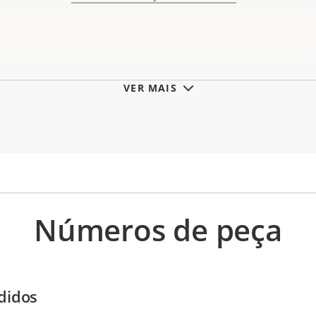
VER MAIS
Números de peça
didos