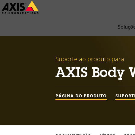
Pular
para
conteúdo
Soluçõ
principal
Suporte ao produto para
AXIS Body 
PÁGINA DO PRODUTO
SUPORT