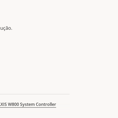
lução.
XIS W800 System Controller