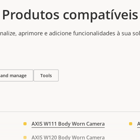
Produtos compatíveis
nalize, aprimore e adicione funcionalidades à sua so
l and manage
Tools
AXIS W111 Body Worn Camera
A
AXIS W120 Body Worn Camera