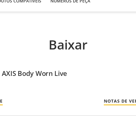
UTOS COMPATÍVEIS
NÚMEROS DE PEÇA
Baixar
 AXIS Body Worn Live
E
NOTAS DE VE