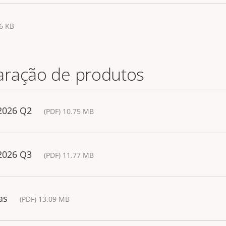
96 KB
aração de produtos
 2026 Q2
(PDF) 10.75 MB
 2026 Q3
(PDF) 11.77 MB
as
(PDF) 13.09 MB