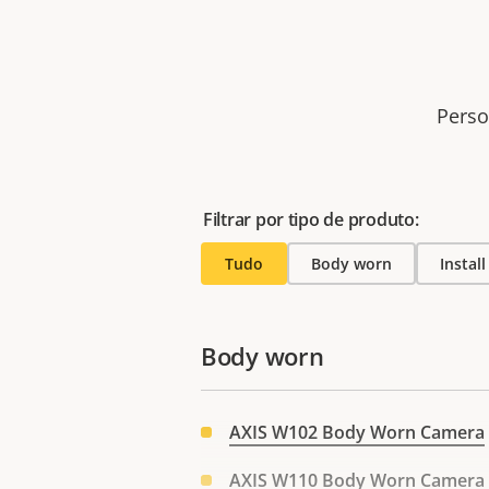
Perso
Filtrar por tipo de produto:
Tudo
Body worn
Instal
Body worn
AXIS W102 Body Worn Camera
AXIS W110 Body Worn Camera