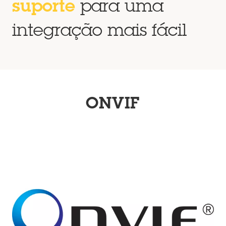
suporte
para uma
integração mais fácil
ONVIF