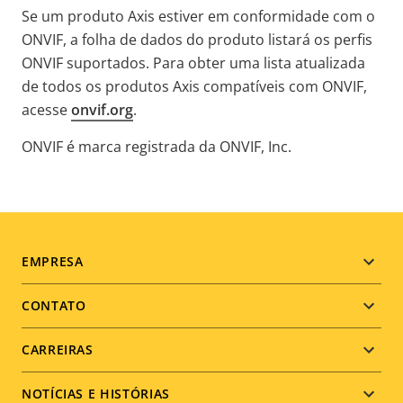
Se um produto Axis estiver em conformidade com o
ONVIF, a folha de dados do produto listará os perfis
ONVIF suportados. Para obter uma lista atualizada
de todos os produtos Axis compatíveis com ONVIF,
acesse
onvif.org
.
ONVIF é marca registrada da ONVIF, Inc.
Footer
EMPRESA
menu
CONTATO
CARREIRAS
NOTÍCIAS E HISTÓRIAS