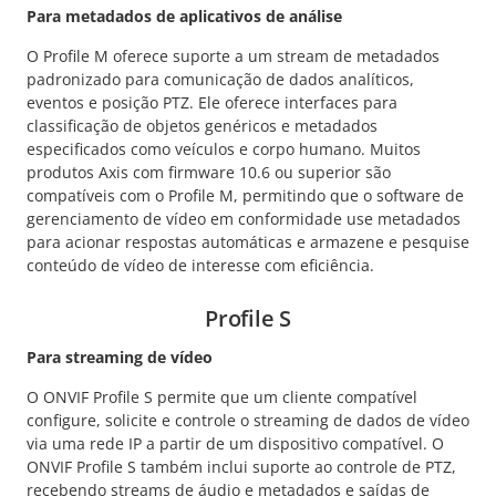
Para metadados de aplicativos de análise
O Profile M oferece suporte a um stream de metadados
padronizado para comunicação de dados analíticos,
eventos e posição PTZ. Ele oferece interfaces para
classificação de objetos genéricos e metadados
especificados como veículos e corpo humano. Muitos
produtos Axis com firmware 10.6 ou superior são
compatíveis com o Profile M, permitindo que o software de
gerenciamento de vídeo em conformidade use metadados
para acionar respostas automáticas e armazene e pesquise
conteúdo de vídeo de interesse com eficiência.
Profile S
Para streaming de vídeo
O ONVIF Profile S permite que um cliente compatível
configure, solicite e controle o streaming de dados de vídeo
via uma rede IP a partir de um dispositivo compatível. O
ONVIF Profile S também inclui suporte ao controle de PTZ,
recebendo streams de áudio e metadados e saídas de