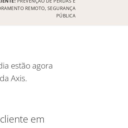
LIENTE:
PREVENÇÃO DE PERDAS E
ORAMENTO REMOTO, SEGURANÇA
PÚBLICA
dia estão agora
da Axis.
cliente em