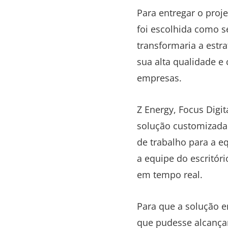
Para entregar o proj
foi escolhida como se
transformaria a estr
sua alta qualidade e
empresas.
Z Energy, Focus Digi
solução customizada 
de trabalho para a e
a equipe do escritór
em tempo real.
Para que a solução 
que pudesse alcançar