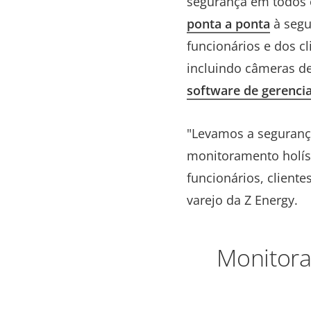
segurança em todos o
ponta a ponta
à segu
funcionários e dos c
incluindo câmeras de
software de gerenci
"Levamos a segurança
monitoramento holís
funcionários, cliente
varejo da Z Energy.
Monitora