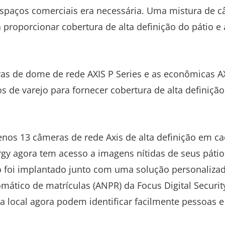
 espaços comerciais era necessária. Uma mistura de 
 proporcionar cobertura de alta definição do pátio e
as de dome de rede AXIS P Series e as econômicas A
s de varejo para fornecer cobertura de alta definiçã
os 13 câmeras de rede Axis de alta definição em ca
rgy agora tem acesso a imagens nítidas de seus páti
sso foi implantado junto com uma solução personaliza
ático de matrículas (ANPR) da Focus Digital Security
ia local agora podem identificar facilmente pessoas e