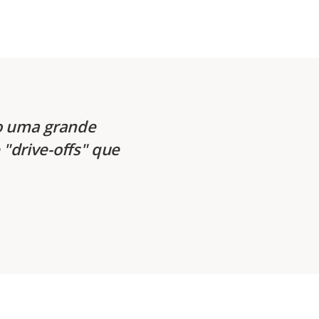
do uma grande
 "drive-offs" que