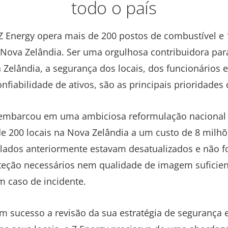
todo o país
Z Energy opera mais de 200 postos de combustível e
Nova Zelândia. Ser uma orgulhosa contribuidora par
elândia, a segurança dos locais, dos funcionários e
fiabilidade de ativos, são as principais prioridades
 embarcou em uma ambiciosa reformulação nacional d
 200 locais na Nova Zelândia a um custo de 8 milhõ
lados anteriormente estavam desatualizados e não f
oteção necessários nem qualidade de imagem suficient
m caso de incidente.
 sucesso a revisão da sua estratégia de segurança 