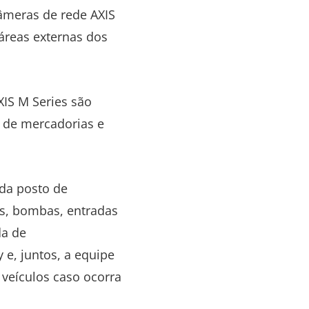
câmeras de rede AXIS
 áreas externas dos
XIS M Series são
o de mercadorias e
da posto de
os, bombas, entradas
da de
 e, juntos, a equipe
 veículos caso ocorra