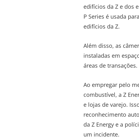
edifícios da Z e dos
P Series é usada para
edifícios da Z.
Além disso, as câmer
instaladas em espaço
áreas de transações.
Ao empregar pelo men
combustível, a Z Ene
e lojas de varejo. I
reconhecimento autom
da Z Energy e a políc
um incidente.