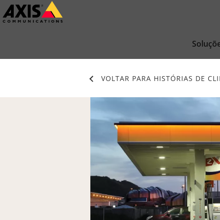
Pular
para
conteúdo
Soluçõ
principal
VOLTAR PARA HISTÓRIAS DE CL