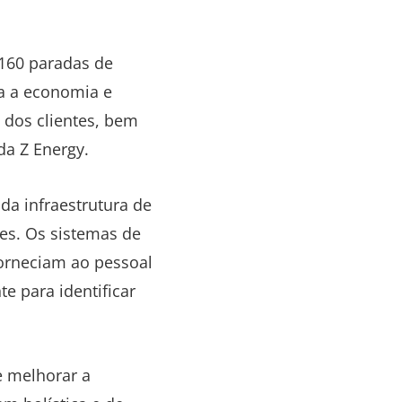
 160 paradas de
a a economia e
 dos clientes, bem
 da Z Energy.
a infraestrutura de
es. Os sistemas de
orneciam ao pessoal
e para identificar
e melhorar a