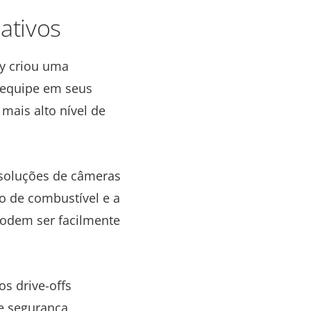
ativos
gy criou uma
a equipe em seus
mais alto nível de
 soluções de câmeras
o de combustível e a
 podem ser facilmente
s drive-offs
e segurança