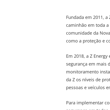
Fundada em 2011, a 
caminhão em toda a 
comunidade da Nova Z
como a proteção e con
Em 2018, a Z Energy
segurança em mais de
monitoramento insta
da Z os níveis de pr
pessoas e veículos e
Para implementar com