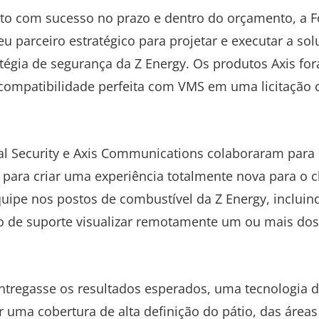
eto com sucesso no prazo e dentro do orçamento, a Fo
u parceiro estratégico para projetar e executar a so
atégia de segurança da Z Energy. Os produtos Axis fo
 compatibilidade perfeita com VMS em uma licitação 
tal Security e Axis Communications colaboraram par
para criar uma experiência totalmente nova para o 
quipe nos postos de combustível da Z Energy, incluin
io de suporte visualizar remotamente um ou mais dos
entregasse os resultados esperados, uma tecnologia
 uma cobertura de alta definição do pátio, das áreas