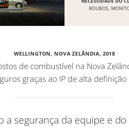
NECESSIDADE DO C
ROUBOS, MONIT
WELLINGTON, NOVA ZELÂNDIA,
2018
stos de combustível na Nova Zelân
guros graças ao IP de alta definição 
o a segurança da equipe e do 