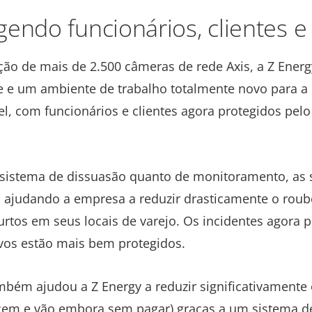
gendo funcionários, clientes e 
ão de mais de 2.500 câmeras de rede Axis, a Z Ener
te e um ambiente de trabalho totalmente novo para 
l, com funcionários e clientes agora protegidos pelo 
 sistema de dissuasão quanto de monitoramento, as
o ajudando a empresa a reduzir drasticamente o roub
furtos em seus locais de varejo. Os incidentes agora
tivos estão mais bem protegidos.
mbém ajudou a Z Energy a reduzir significativamente o
ecem e vão embora sem pagar) graças a um sistema d