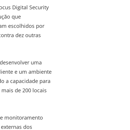
cus Digital Security
lução que
ram escolhidos por
contra dez outras
a desenvolver uma
cliente e um ambiente
do a capacidade para
 mais de 200 locais
 de monitoramento
 externas dos