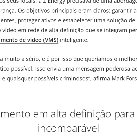
s seus locais, a Z Energy precisava de uma abordage
rança. Os objetivos principais eram claros: garantir 
lientes, proteger ativos e estabelecer uma solução d
 vídeo em rede de alta definição que se integram pe
amento de vídeo (VMS)
inteligente.
 muito a sério, e é por isso que queríamos o melho
tico possível. Isso envia uma mensagem poderosa a
s e quaisquer possíveis criminosos”, afirma Mark Fors
mento em alta definição para
incomparável