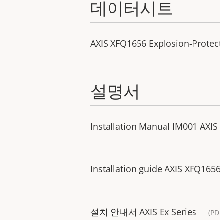
데이터시트
AXIS XFQ1656 Explosion-Prote
설명서
Installation Manual IM001 AXIS 
Installation guide AXIS XFQ165
설치 안내서 AXIS Ex Series
(PD