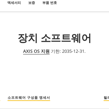
액세서리
보증
부품 번호
장치 소프트웨어
AXIS OS 지원
기한: 2035-12-31.
섬
소프트웨어 구성품 명세서
릴