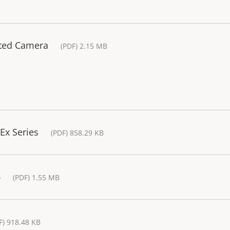
cted Camera
(PDF) 2.15 MB
Ex Series
(PDF) 858.29 KB
6
(PDF) 1.55 MB
F) 918.48 KB