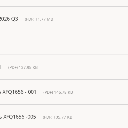
 2026 Q3
(PDF) 11.77 MB
1
(PDF) 137.95 KB
is XFQ1656 - 001
(PDF) 146.78 KB
is XFQ1656 -005
(PDF) 105.77 KB