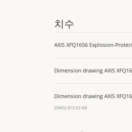
치수
AXIS XFQ1656 Explosion-Prote
Dimension drawing AXIS XFQ16
Dimension drawing AXIS XFQ16
(DWG) 813.03 KB