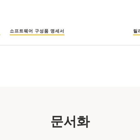
섬
소프트웨어 구성품 명세서
릴
문서화