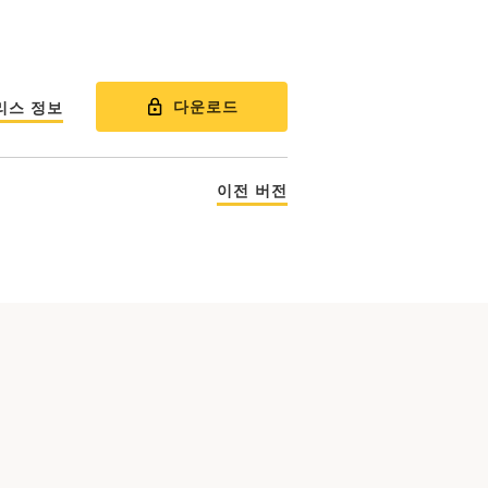
다운로드
리스 정보
이전 버전