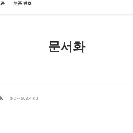
보증
부품 번호
문서화
k
(PDF) 668.4 KB