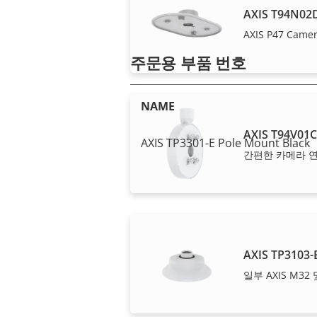
AXIS T94N02D
AXIS P47 Came
주문용 부품 번호
NAME
AXIS T94V01
AXIS TP3301-E Pole Mount Black
간편한 카메라 
참고
AXIS TP3103-E
Axis 제품은 미국 및 EU 수출 통제
일부 AXIS M32
아보십시오.