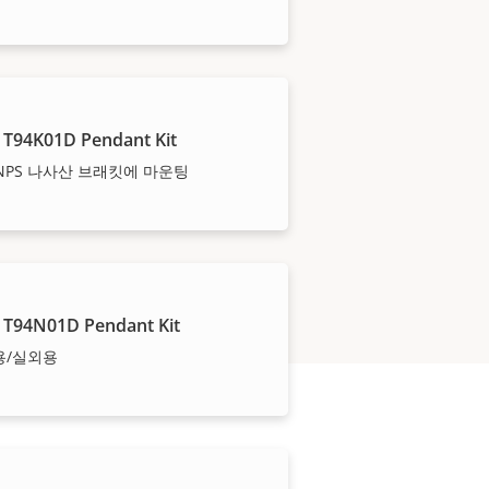
 T94K01D Pendant Kit
″ NPS 나사산 브래킷에 마운팅
 T94N01D Pendant Kit
용/실외용