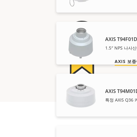
안심
AXIS T94F01D
당사의 3
1.5″ NPS 나
AXIS 보
AXIS T94M01D
특정 AXIS Q3