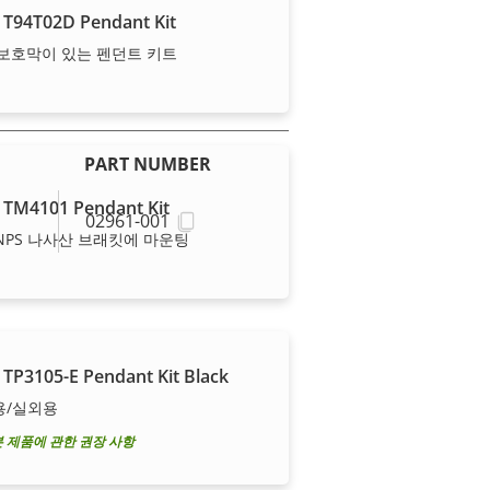
 T94T02D Pendant Kit
보호막이 있는 펜던트 키트
PART NUMBER
 TM4101 Pendant Kit
02961-001
″ NPS 나사산 브래킷에 마운팅
 TP3105-E Pendant Kit Black
용/실외용
서 제품에 대한 규정 준수 정보
를 찾
본 제품에 관한 권장 사항