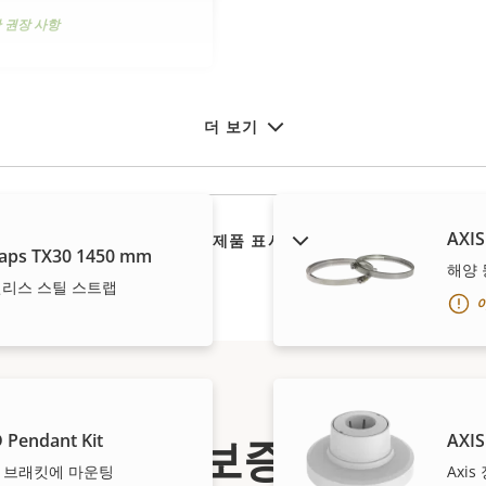
 권장 사항
더 보기
AXIS
단종 제품 표시
traps TX30 1450 mm
해양 
인리스 스틸 스트랩
보증
 Pendant Kit
AXIS
사산 브래킷에 마운팅
Axi