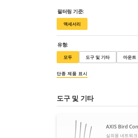
필터링 기준:
액세서리
유형:
모두
도구 및 기타
마운트
단종 제품 표시
도구 및 기타
AXIS Bird Con
실외용 네트워크