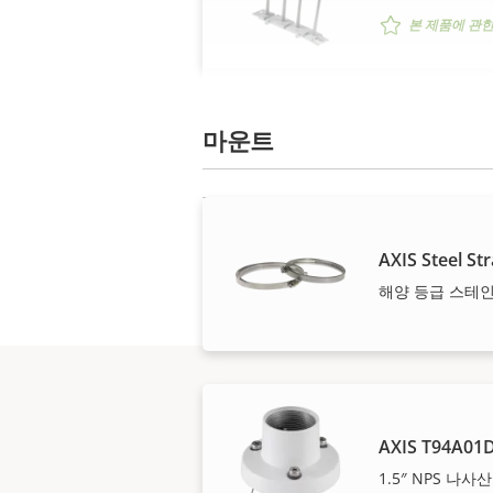
본 제품에 관한
마운트
AXIS Steel S
해양 등급 스테
AXIS T94A01D
1.5″ NPS 나