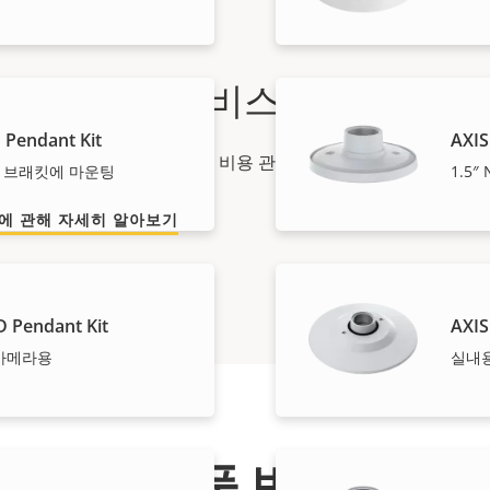
할 수 있는 서비스
 Pendant Kit
AXIS
년 보증으로 문제 없는 소유와 비용 관리가 이루어집니다.
사산 브래킷에 마운팅
1.5
증에 관해 자세히 알아보기
 Pendant Kit
AXIS
6 카메라용
실내
부품 번호