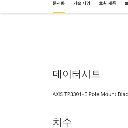
문서화
기술 사양
호환 제품
데이터시트
AXIS TP3301–E Pole Mount Blac
치수