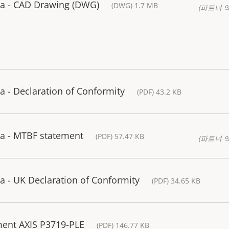
a - CAD Drawing (DWG)
(DWG) 1.7 MB
(파트너 
 - Declaration of Conformity
(PDF) 43.2 KB
a - MTBF statement
(PDF) 57.47 KB
(파트너 
 - UK Declaration of Conformity
(PDF) 34.65 KB
ment AXIS P3719-PLE
(PDF) 146.77 KB