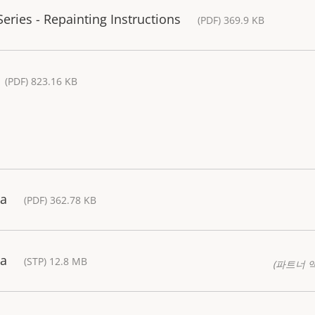
ries - Repainting Instructions
(PDF) 369.9 KB
(PDF) 823.16 KB
ra
(PDF) 362.78 KB
ra
(STP) 12.8 MB
(파트너 