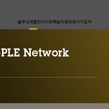
솔루션
제품
인사이트
학습
지원
파트너
구입처
-PLE Network