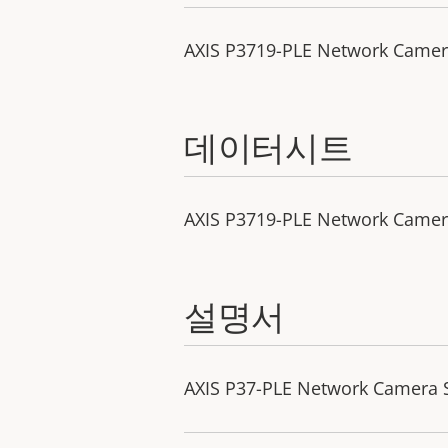
AXIS P3719-PLE Network Camera 
데이터시트
AXIS P3719-PLE Network Came
설명서
AXIS P37-PLE Network Camera Se