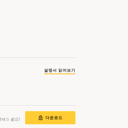
설명서 읽어보기
다운로드
액세스 필요)