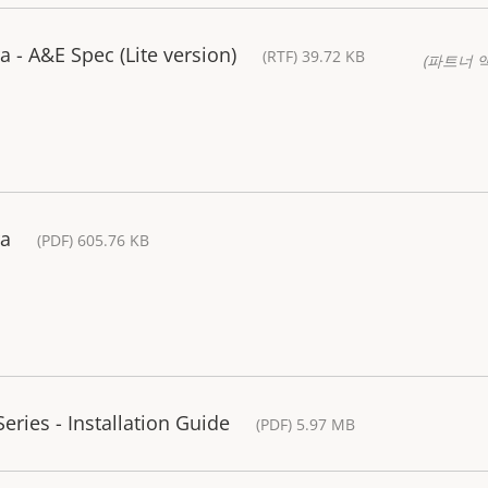
- A&E Spec (Lite version)
(RTF) 39.72 KB
(파트너 
ra
(PDF) 605.76 KB
ries - Installation Guide
(PDF) 5.97 MB