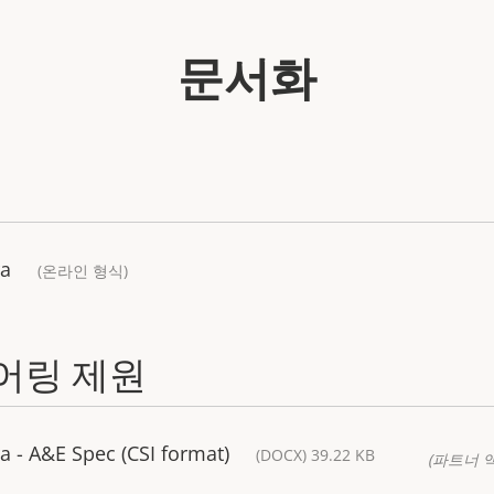
문서화
ra
(온라인 형식)
어링 제원
 - A&E Spec (CSI format)
(DOCX) 39.22 KB
(파트너 