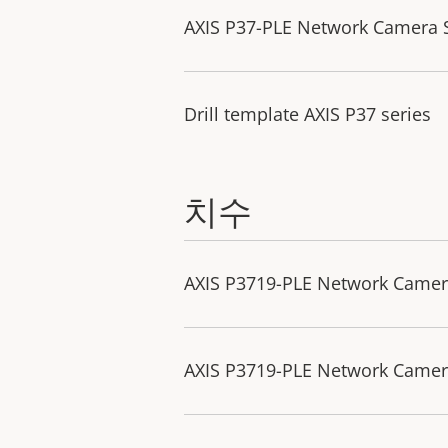
AXIS P37-PLE Network Camera Se
Drill template AXIS P37 series
치수
AXIS P3719-PLE Network Came
AXIS P3719-PLE Network Came