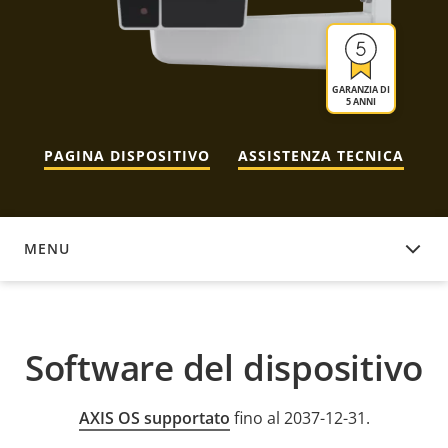
GARANZIA DI
5 ANNI
PAGINA DISPOSITIVO
ASSISTENZA TECNICA
MENU
SOFTWARE DEL DISPOSITIVO
Software del dispositivo
AXIS OS supportato
fino al 2037-12-31.