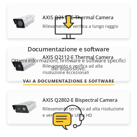
AXIS Q2111-E Thermal Camera
Rilevamento e verifica a lungo raggio
Documentazione e software
AXIS Q2112-E Thermal Camera
Ottieni informazioni, firmware e software specifici
Rilevamento e verifica ad alta
del dispositivo.
risoluzione eccezionali
VAI A DOCUMENTAZIONE E SOFTWARE
AXIS Q2802-E Bispectral Camera
Rilevamento termico ad alta risoluzione
e verifica visiva Ultra HD