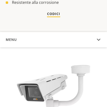
Resistente alla corrosione
CODICI
MENU
PANORAMICA