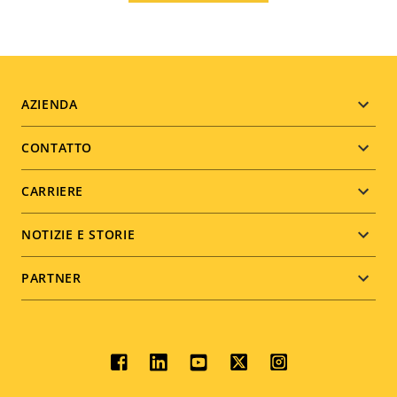
Footer
AZIENDA
menu
CONTATTO
CARRIERE
NOTIZIE E STORIE
PARTNER
Social