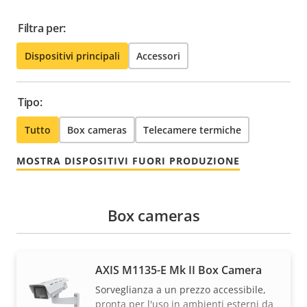
Filtra per:
Dispositivi principali
Accessori
Tipo:
Tutto
Box cameras
Telecamere termiche
MOSTRA DISPOSITIVI FUORI PRODUZIONE
Box cameras
AXIS M1135-E Mk II Box Camera
Sorveglianza a un prezzo accessibile,
pronta per l'uso in ambienti esterni da