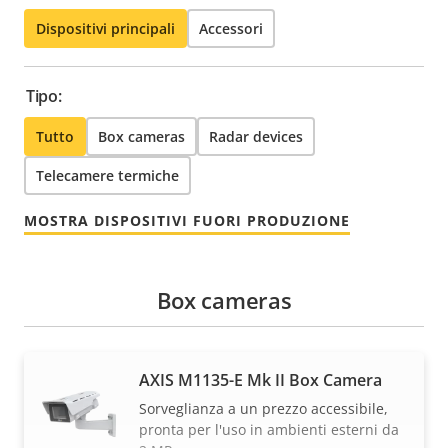
Dispositivi principali
Accessori
Tipo:
Tutto
Box cameras
Radar devices
Telecamere termiche
MOSTRA DISPOSITIVI FUORI PRODUZIONE
Box cameras
AXIS M1135-E Mk II Box Camera
Sorveglianza a un prezzo accessibile,
pronta per l'uso in ambienti esterni da