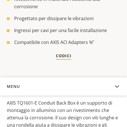
corrosione
Progettato per dissipare le vibrazioni
Ingressi per cavi per una facile installazione
Compatibile con AXIS ACI Adapters ¾’’
CODICI
MENU
PANORAMICA
AXIS TQ1601-E Conduit Back Box è un supporto di
montaggio in alluminio con un rivestimento che
attenua la corrosione. Il suo design con viti lunghe e
una rondella aiuta a dissipare le vibrazioni e gli