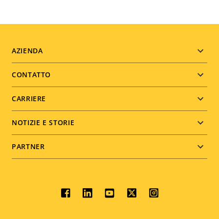
Footer
AZIENDA
menu
CONTATTO
CARRIERE
NOTIZIE E STORIE
PARTNER
Social