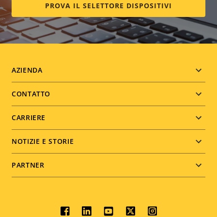
PROVA IL SELETTORE DISPOSITIVI
Footer
AZIENDA
menu
CONTATTO
CARRIERE
NOTIZIE E STORIE
PARTNER