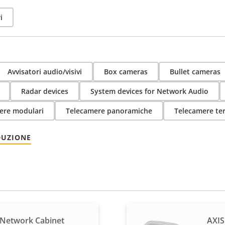
i
Avvisatori audio/visivi
Box cameras
Bullet cameras
Radar devices
System devices for Network Audio
ere modulari
Telecamere panoramiche
Telecamere te
DUZIONE
 Network Cabinet
AXIS