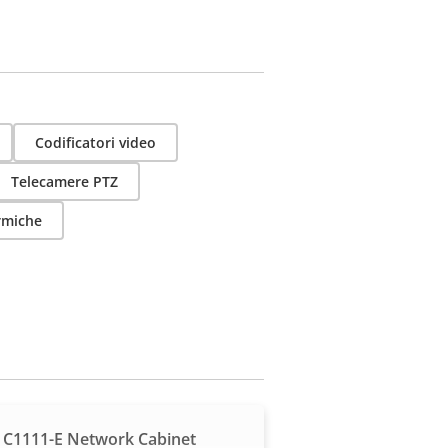
Codificatori video
Telecamere PTZ
rmiche
 C1111-E Network Cabinet