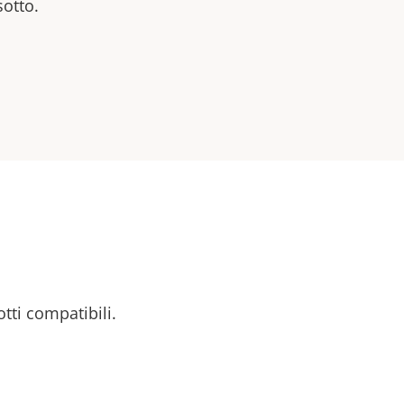
sotto.
otti compatibili.