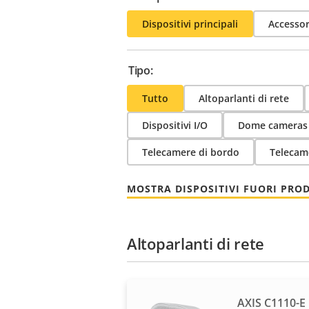
Dispositivi principali
Accessor
Tipo:
Tutto
Altoparlanti di rete
Dispositivi I/O
Dome cameras
Telecamere di bordo
Telecam
MOSTRA DISPOSITIVI FUORI PRO
Altoparlanti di rete
AXIS C1110-E