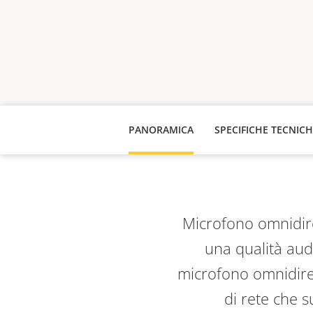
PANORAMICA
SPECIFICHE TECNIC
Microfono omnidire
una qualità audi
microfono omnidirez
di rete che 