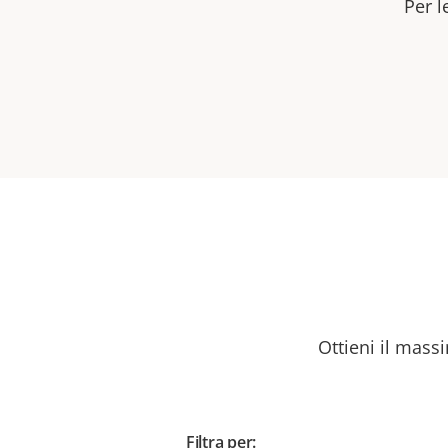
Per l
Ottieni il massi
Filtra per: