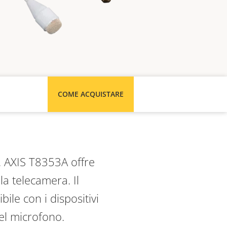
COME ACQUISTARE
. AXIS T8353A offre
la telecamera. Il
le con i dispositivi
el microfono.