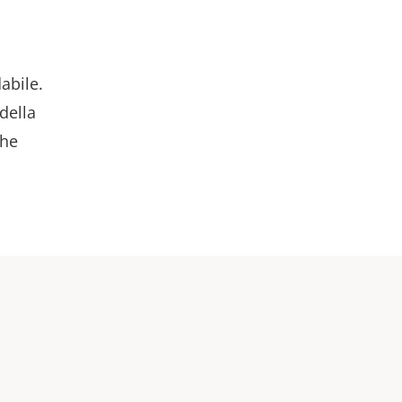
abile.
della
che