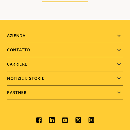
Footer
AZIENDA
menu
CONTATTO
CARRIERE
NOTIZIE E STORIE
PARTNER
Social