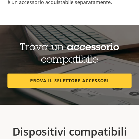
è un accessorio acquistabile separatamente.
Trova un
accessorio
compatibile
PROVA IL SELETTORE ACCESSORI
Dispositivi compatibili