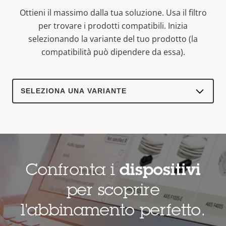
Ottieni il massimo dalla tua soluzione. Usa il filtro
per trovare i prodotti compatibili.
Inizia
selezionando la variante del tuo prodotto (la
compatibilità può dipendere da essa).
Select
a
product
variant:
Confronta i
dispositivi
per scoprire
l'abbinamento perfetto.