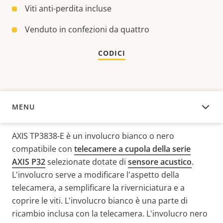
Viti anti-perdita incluse
Venduto in confezioni da quattro
CODICI
MENU
PANORAMICA
AXIS TP3838-E è un involucro bianco o nero
compatibile con
telecamere a cupola della serie
AXIS P32
selezionate dotate di
sensore acustico
.
L'involucro serve a modificare l'aspetto della
telecamera, a semplificare la riverniciatura e a
coprire le viti. L'involucro bianco è una parte di
ricambio inclusa con la telecamera. L'involucro nero