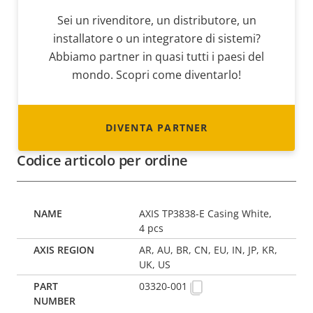
Sei un rivenditore, un distributore, un
installatore o un integratore di sistemi?
Abbiamo partner in quasi tutti i paesi del
mondo. Scopri come diventarlo!
DIVENTA PARTNER
Codice articolo per ordine
AXIS TP3838-E Casing White,
4 pcs
AR, AU, BR, CN, EU, IN, JP, KR,
UK, US
03320-001