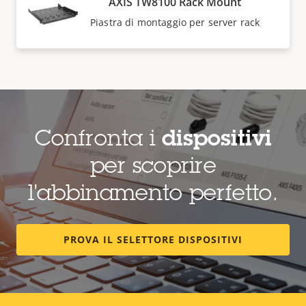
AXIS TW8100 Rack Mount
Piastra di montaggio per server rack
Confronta i
dispositivi
per scoprire
l'abbinamento perfetto.
PROVA IL SELETTORE DISPOSITIVI