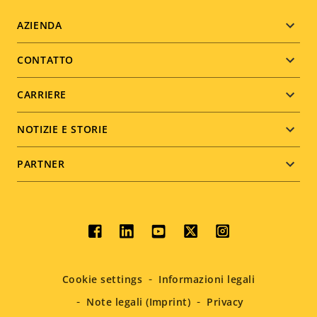
Footer
AZIENDA
menu
CONTATTO
CARRIERE
NOTIZIE E STORIE
PARTNER
Social
menu
Cookie settings
Informazioni legali
Note legali (Imprint)
Privacy