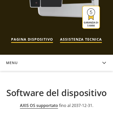
GARANZIA DI
5 ANNI
PAGINA DISPOSITIVO
ASSISTENZA TECNICA
MENU
SOFTWARE DEL DISPOSITIVO
Software del dispositivo
AXIS OS supportato
fino al 2037-12-31.