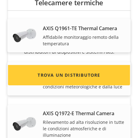
Telecamere termiche
Desideri vendere i dispositivi Axis?
AXIS Q1961-TE Thermal Camera
Sei interessato a diventare un rivenditore?
Affidabile monitoraggio remoto della
Trova le informazioni di contatto per i
temperatura
distributori di dispositivi e sistemi Axis.
AXIS Q1971-E Thermal Camera
TROVA UN DISTRIBUTORE
Rileva e verifica a prescindere dalle
condizioni meteorologiche e dalla luce
AXIS Q1972-E Thermal Camera
Rilevamento ad alta risoluzione in tutte
le condizioni atmosferiche e di
illuminazione