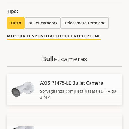
Tipo:
Tutto
Bullet cameras
Telecamere termiche
MOSTRA DISPOSITIVI FUORI PRODUZIONE
Bullet cameras
AXIS P1475-LE Bullet Camera
Sorveglianza completa basata sull'IA da
2 MP
AXIS P1485-LE Bullet Camera