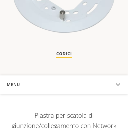
CODICI
MENU
PANORAMICA
Piastra per scatola di
giunzione/collegamento con Network