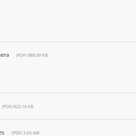
mera
(PDF) 988.09 KB
(PDF) 823.16 KB
es
(PDF) 3.03 MB