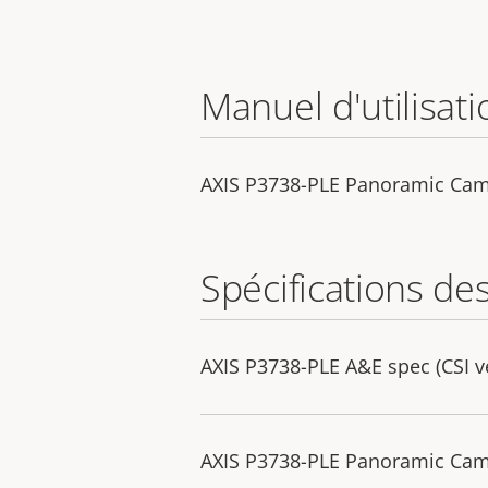
Manuel d'utilisati
AXIS P3738-PLE Panoramic Ca
Spécifications de
AXIS P3738-PLE A&E spec (CSI v
AXIS P3738-PLE Panoramic Camer