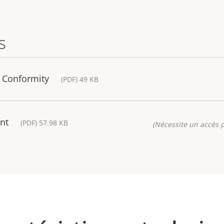
s
f Conformity
(PDF) 49 KB
nt
(PDF) 57.98 KB
(Nécessite un accès p