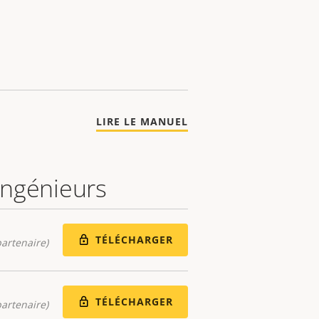
LIRE LE MANUEL
 ingénieurs
TÉLÉCHARGER
artenaire)
TÉLÉCHARGER
artenaire)