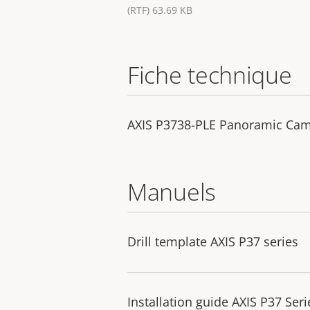
(RTF) 63.69 KB
Fiche technique
AXIS P3738-PLE Panoramic Ca
Manuels
Drill template AXIS P37 series
Installation guide AXIS P37 Seri