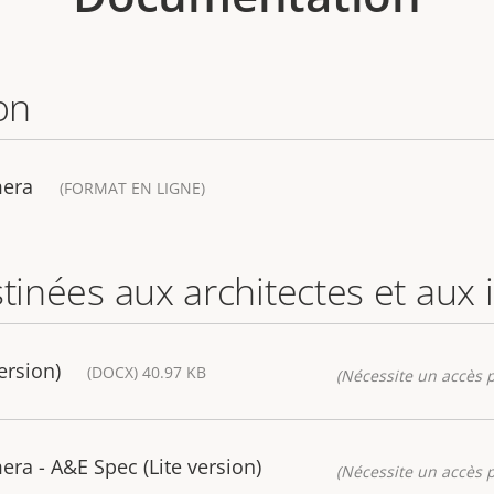
on
mera
(FORMAT EN LIGNE)
stinées aux architectes et aux
ersion)
(DOCX) 40.97 KB
(Nécessite un accès p
a - A&E Spec (Lite version)
(Nécessite un accès p