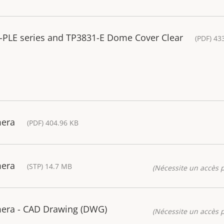
7-PLE series and TP3831-E Dome Cover Clear
(PDF) 43
mera
(PDF) 404.96 KB
mera
(STP) 14.7 MB
(Nécessite un accès p
era - CAD Drawing (DWG)
(Nécessite un accès p