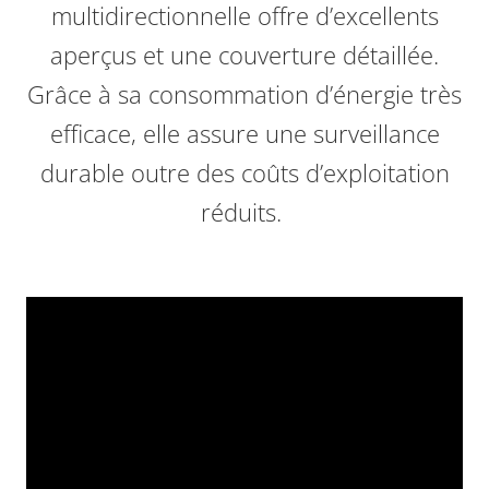
multidirectionnelle offre d’excellents
aperçus et une couverture détaillée.
Grâce à sa consommation d’énergie très
efficace, elle assure une surveillance
durable outre des coûts d’exploitation
réduits.