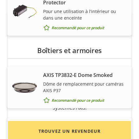
Protector
Pour une utilisation à l'intérieur ou
dans une enceinte
Recommandé pour ce produit
Boîtiers et armoires
Vous voulez acheter des produits
AXIS TP3832-E Dome Smoked
Axis ?
Dôme de remplacement pour caméras
AXIS P37
Trouvez des revendeurs, des intégrateurs
système et des installateurs de produits et de
Recommandé pour ce produit
systèmes Axis.
AXIS TP3833-E Dome Casing Black
TROUVEZ UN REVENDEUR
Boîtier noir pour la gamme de caméras