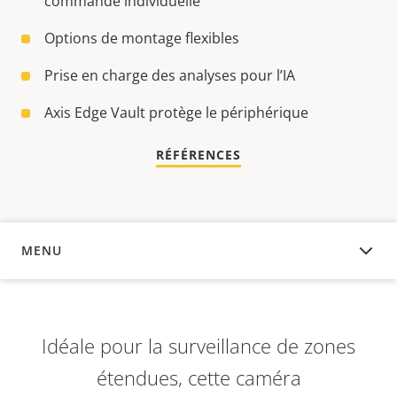
commande individuelle
Options de montage flexibles
Prise en charge des analyses pour l’IA
Axis Edge Vault protège le périphérique
RÉFÉRENCES
MENU
APERÇU
Idéale pour la surveillance de zones
étendues, cette caméra