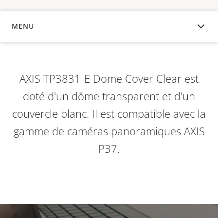
MENU
APERÇU
AXIS TP3831-E Dome Cover Clear est
doté d'un dôme transparent et d'un
couvercle blanc. Il est compatible avec la
gamme de caméras panoramiques AXIS
P37.