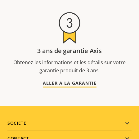
3 ans de garantie Axis
Obtenez les informations et les détails sur votre
garantie produit de 3 ans.
ALLER À LA GARANTIE
Footer
SOCIÉTÉ
menu
CONTACT