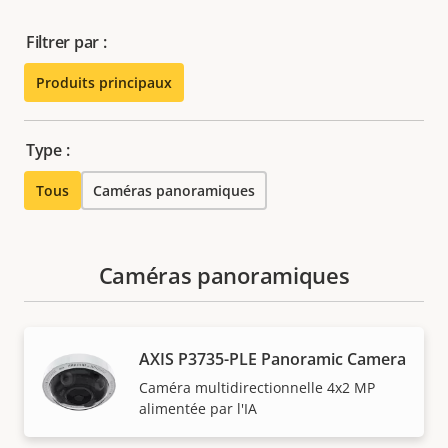
Filtrer par :
Produits principaux
Type :
Tous
Caméras panoramiques
Caméras panoramiques
AXIS P3735-PLE Panoramic Camera
Caméra multidirectionnelle 4x2 MP
alimentée par l'IA