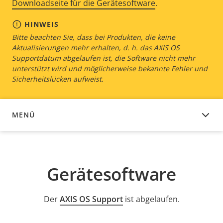
Downloadseite für die Gerätesoftware
.
HINWEIS
Bitte beachten Sie, dass bei Produkten, die keine
Aktualisierungen mehr erhalten, d. h. das AXIS OS
Supportdatum abgelaufen ist, die Software nicht mehr
unterstützt wird und möglicherweise bekannte Fehler und
Sicherheitslücken aufweist.
MENÜ
GERÄTESOFTWARE
Gerätesoftware
Der
AXIS OS Support
ist abgelaufen.