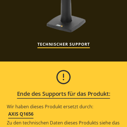
TECHNISCHER SUPPORT
Ende des Supports für das Produkt:
Wir haben dieses Produkt ersetzt durch:
AXIS Q1656
Zu den technischen Daten dieses Produkts siehe das