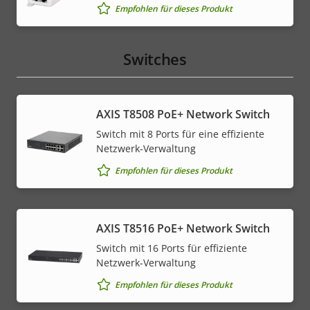
Empfohlen für dieses Produkt
Switches
AXIS T8508 PoE+ Network Switch
Switch mit 8 Ports für eine effiziente
Netzwerk-Verwaltung
Empfohlen für dieses Produkt
AXIS T8516 PoE+ Network Switch
Switch mit 16 Ports für effiziente
Netzwerk-Verwaltung
Empfohlen für dieses Produkt