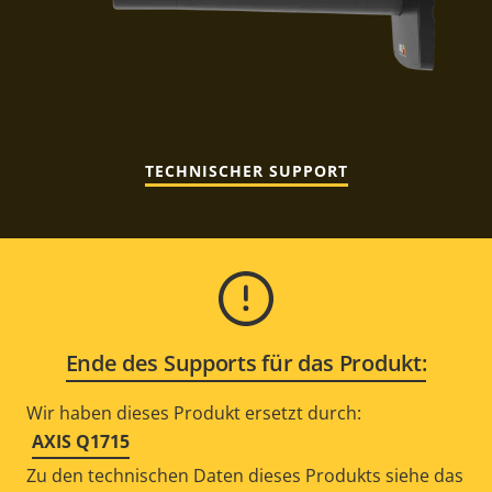
TECHNISCHER SUPPORT
Ende des Supports für das Produkt:
Wir haben dieses Produkt ersetzt durch:
AXIS Q1715
Zu den technischen Daten dieses Produkts siehe das