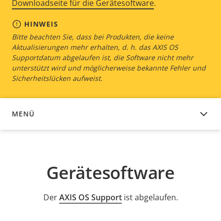
Downloadseite für die Gerätesoftware
.
HINWEIS
Bitte beachten Sie, dass bei Produkten, die keine
Aktualisierungen mehr erhalten, d. h. das AXIS OS
Supportdatum abgelaufen ist, die Software nicht mehr
unterstützt wird und möglicherweise bekannte Fehler und
Sicherheitslücken aufweist.
MENÜ
GERÄTESOFTWARE
Gerätesoftware
Der
AXIS OS Support
ist abgelaufen.