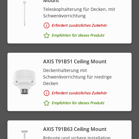
Mount
Teleskophalterung für Decken, mit
Schwenkvorrichtung
Erfordert zusätzliches Zubehör
Empfohlen für dieses Produkt
AXIS T91B51 Ceiling Mount
Deckenhalterung mit
Schwenkvorrichtung für niedrige
Decken
Erfordert zusätzliches Zubehör
Empfohlen für dieses Produkt
AXIS T91B63 Ceiling Mount
Robuste und sichere Installation