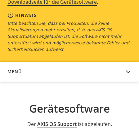
Downloadseite für die Gerätesoftware
.
HINWEIS
Bitte beachten Sie, dass bei Produkten, die keine
Aktualisierungen mehr erhalten, d. h. das AXIS OS
Supportdatum abgelaufen ist, die Software nicht mehr
unterstützt wird und möglicherweise bekannte Fehler und
Sicherheitslücken aufweist.
MENÜ
GERÄTESOFTWARE
Gerätesoftware
Der
AXIS OS Support
ist abgelaufen.