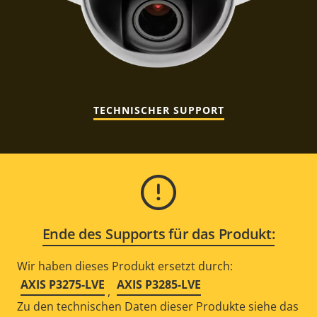
TECHNISCHER SUPPORT
Ende des Supports für das Produkt:
Wir haben dieses Produkt ersetzt durch:
AXIS P3275-LVE
AXIS P3285-LVE
,
Zu den technischen Daten dieser Produkte siehe das