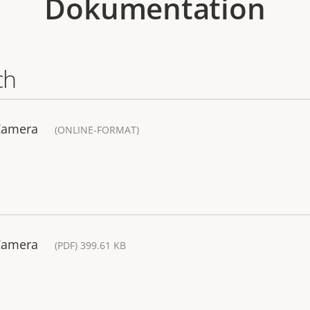
Dokumentation
ch
 Camera
(ONLINE-FORMAT)
 Camera
(PDF) 399.61 KB