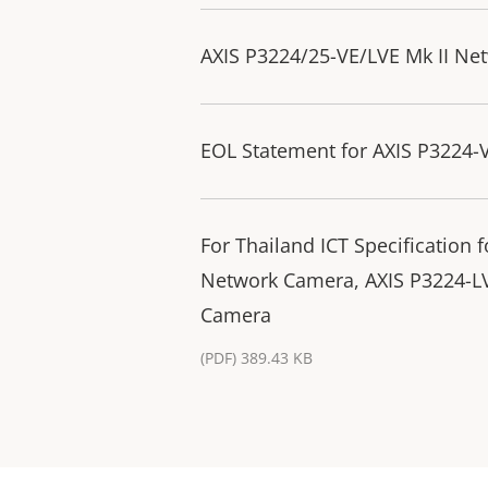
AXIS P3224/25-VE/LVE Mk II Ne
EOL Statement for AXIS P3224-
For Thailand ICT Specification
Network Camera, AXIS P3224-L
Camera
(PDF) 389.43 KB