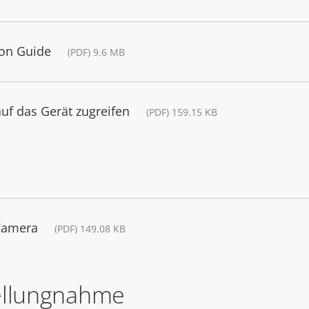
ion Guide
(PDF) 9.6 MB
uf das Gerät zugreifen
(PDF) 159.15 KB
 Camera
(PDF) 149.08 KB
ellungnahme