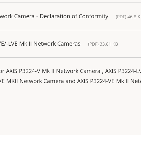
twork Camera - Declaration of Conformity
(PDF) 46.8 
VE/-LVE Mk II Network Cameras
(PDF) 33.81 KB
 for AXIS P3224-V Mk II Network Camera , AXIS P3224-L
VE MKII Network Camera and AXIS P3224-VE Mk II Ne