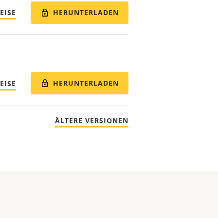
HERUNTERLADEN
EISE
HERUNTERLADEN
EISE
ÄLTERE VERSIONEN