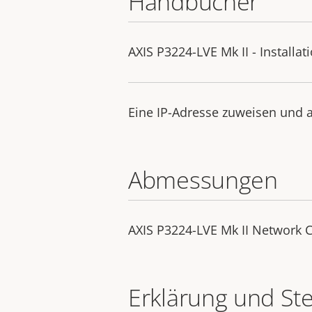
Handbücher
AXIS P3224-LVE Mk II - Installat
Eine IP-Adresse zuweisen und a
Abmessungen
AXIS P3224-LVE Mk II Network
Erklärung und St