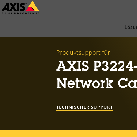
Zum
Hauptinhalt
springen
Lösu
Produktsupport für
AXIS P3224-
Network C
TECHNISCHER SUPPORT