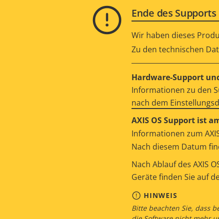
Ende des Supports 
Wir haben dieses Produ
Zu den technischen Date
Hardware-Support und
Informationen zu den S
nach dem Einstellungs
AXIS OS Support ist a
Informationen zum AXIS
Nach diesem Datum find
Nach Ablauf des AXIS OS
Geräte finden Sie auf d
HINWEIS
Bitte beachten Sie, dass b
die Software nicht mehr u