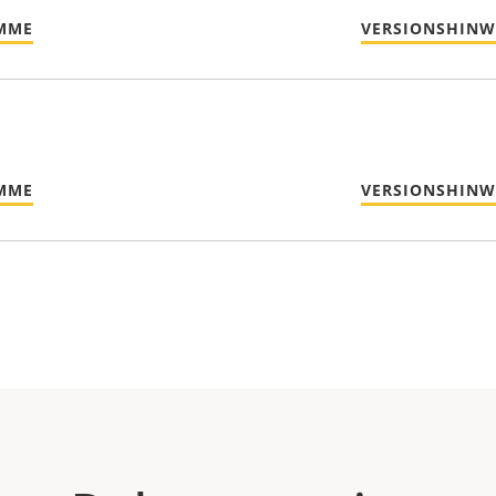
MME
VERSIONSHINW
MME
VERSIONSHINW