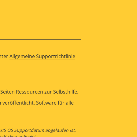
nter
Allgemeine Supportrichtlinie
eiten Ressourcen zur Selbsthilfe.
eröffentlicht. Software für alle
 AXIS OS Supportdatum abgelaufen ist,
tslücken aufweist.