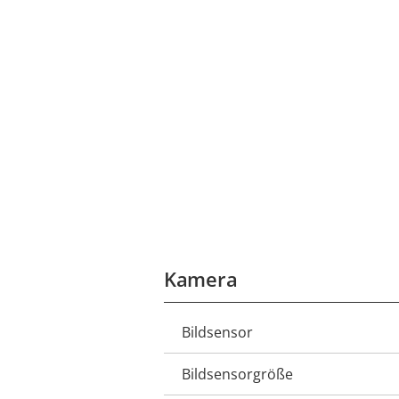
Kamera
Bildsensor
Eigentumsbeschreibung
Bildsensorgröße