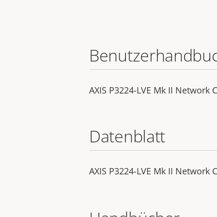
Benutzerhandbu
AXIS P3224-LVE Mk II Network
Datenblatt
AXIS P3224-LVE Mk II Network