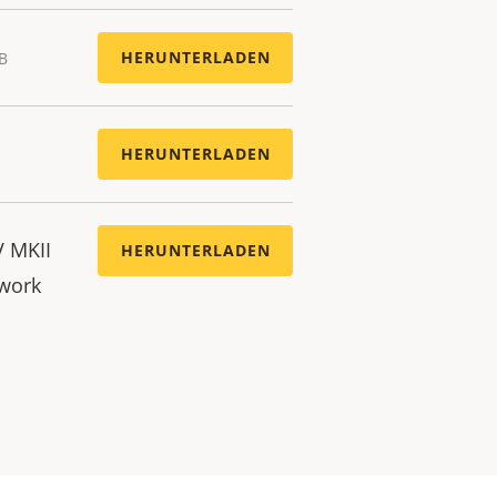
HERUNTERLADEN
KB
HERUNTERLADEN
V MKII
HERUNTERLADEN
twork