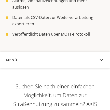
Alarme, Videoaufzeichnungen und mehr
auslösen
Daten als CSV-Datei zur Weiterverarbeitung
exportieren
Veröffentlicht Daten über MQTT-Protokoll
MENÜ
ÜBERSICHT
Suchen Sie nach einer einfachen
Möglichkeit, um Daten zur
Straßennutzung zu sammeln? AXIS