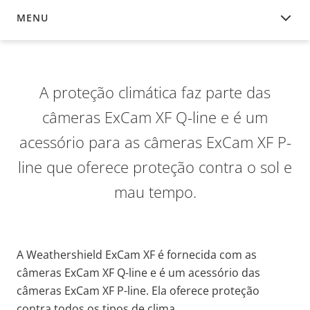
MENU
VISÃO GERAL
A proteção climática faz parte das
câmeras ExCam XF Q-line e é um
acessório para as câmeras ExCam XF P-
line que oferece proteção contra o sol e
mau tempo.
A Weathershield ExCam XF é fornecida com as
câmeras ExCam XF Q-line e é um acessório das
câmeras ExCam XF P-line. Ela oferece proteção
contra todos os tipos de clima.