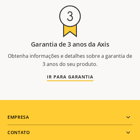
Garantia de 3 anos da Axis
Obtenha informações e detalhes sobre a garantia de
3 anos do seu produto.
IR PARA GARANTIA
Footer
EMPRESA
menu
CONTATO