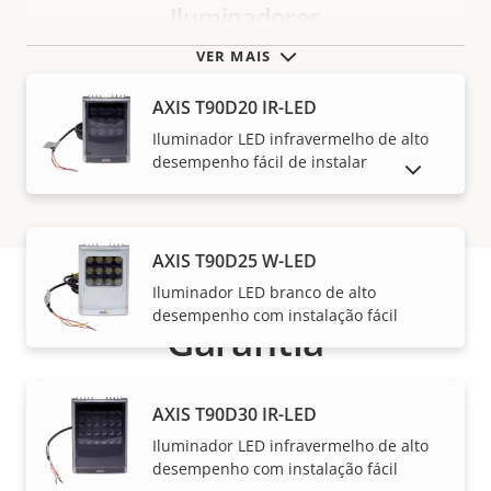
Iluminadores
VER MAIS
AXIS T90D20 IR-LED
Iluminador LED infravermelho de alto
desempenho fácil de instalar
MOSTRAR PRODUTOS DESCONTINUADOS
AXIS T90D25 W-LED
Iluminador LED branco de alto
desempenho com instalação fácil
Garantia
AXIS T90D30 IR-LED
Iluminador LED infravermelho de alto
desempenho com instalação fácil