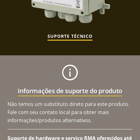
SUPORTE TÉCNICO
Informações de suporte do produto
Não temos um substituto direto para este produto.
Fale com seu contato local para obter mais
informações/produtos alternativos.
Suporte de hardware e serviço RMA oferecidos até