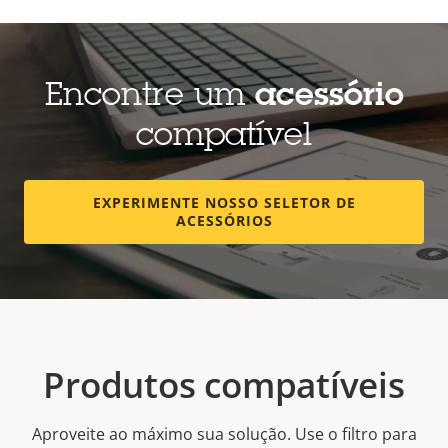
Encontre um
acessório
compatível
EXPERIMENTE NOSSO SELETOR DE
ACESSÓRIOS
Produtos compatíveis
Aproveite ao máximo sua solução. Use o filtro para