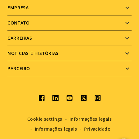
Footer
EMPRESA
menu
CONTATO
CARREIRAS
NOTÍCIAS E HISTÓRIAS
PARCEIRO
Social
menu
Cookie settings
Informações legais
Informações legais
Privacidade