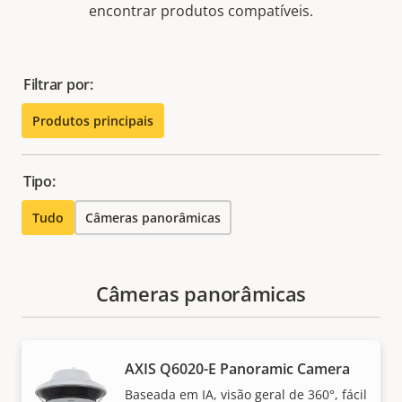
encontrar produtos compatíveis.
Filtrar por:
Produtos principais
Tipo:
Tudo
Câmeras panorâmicas
Câmeras panorâmicas
AXIS Q6020-E Panoramic Camera
Baseada em IA, visão geral de 360°, fácil