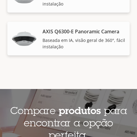
instalação
AXIS Q6300-E Panoramic Camera
Baseada em IA, visão geral de 360°, fácil
instalação
Compare
produtos
para
encontrar a opção
perfeita.