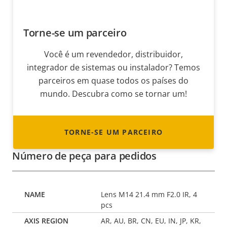
Torne-se um parceiro
Você é um revendedor, distribuidor,
integrador de sistemas ou instalador? Temos
parceiros em quase todos os países do
mundo. Descubra como se tornar um!
TORNE-SE UM PARCEIRO
Número de peça para pedidos
Lens M14 21.4 mm F2.0 IR, 4
pcs
AR, AU, BR, CN, EU, IN, JP, KR,