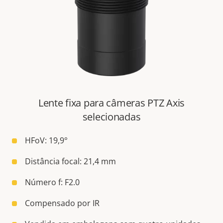
Lente fixa para câmeras PTZ Axis
selecionadas
HFoV: 19,9°
Distância focal: 21,4 mm
Número f: F2.0
Compensado por IR