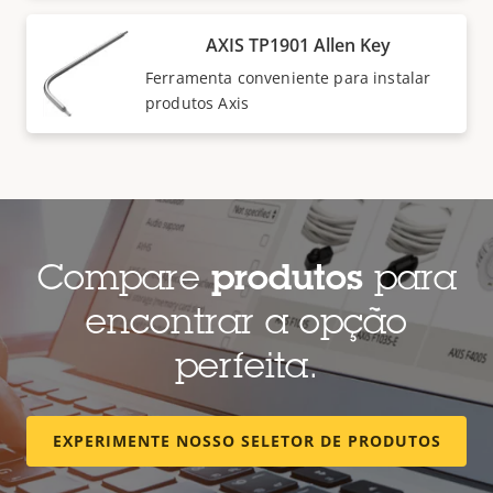
AXIS TP1901 Allen Key
Ferramenta conveniente para instalar
produtos Axis
Compare
produtos
para
encontrar a opção
perfeita.
EXPERIMENTE NOSSO SELETOR DE PRODUTOS