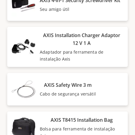
AXIS 4-in-1 Security Screwdriver Kit
Seu amigo útil
AXIS Installation Charger Adaptor
12 V 1 A
Adaptador para ferramenta de
instalação Axis
AXIS Safety Wire 3 m
Cabo de segurança versátil
AXIS T8415 Installation Bag
Bolsa para ferramenta de instalação