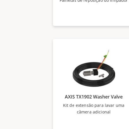
Palhetas de reposição do limpador
AXIS TX1902 Washer Valve
Kit de extensão para lavar uma
câmera adicional