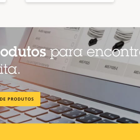
rodutos
para encontr
ita.
 DE PRODUTOS