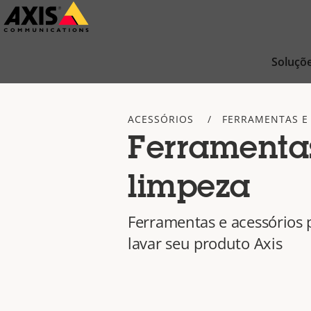
Pular
para
conteúdo
Soluçõ
principal
ACESSÓRIOS
FERRAMENTAS E
Ferramenta
limpeza
Ferramentas e acessórios 
lavar seu produto Axis