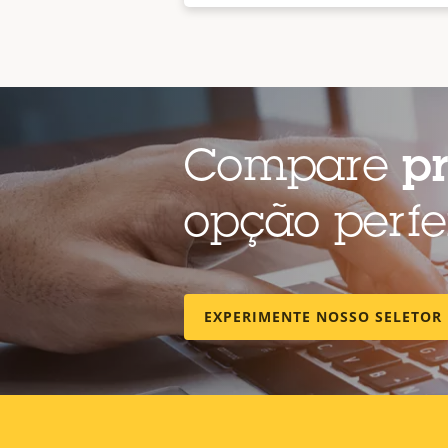
Compare
p
opção perfe
EXPERIMENTE NOSSO SELETOR