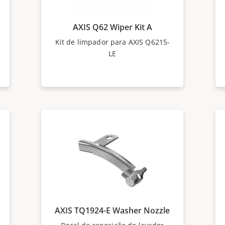
AXIS Q62 Wiper Kit A
Kit de limpador para AXIS Q6215-
LE
AXIS TQ1924-E Washer Nozzle