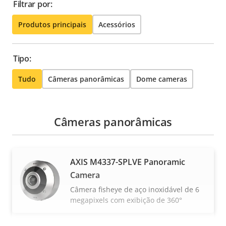
Filtrar por:
Produtos principais
Acessórios
Tipo:
Tudo
Câmeras panorâmicas
Dome cameras
Câmeras panorâmicas
AXIS M4337-SPLVE Panoramic
Camera
Câmera fisheye de aço inoxidável de 6
megapixels com exibição de 360°