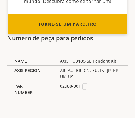
mundo. Descubra como se tornar um!
TORNE-SE UM PARCEIRO
Número de peça para pedidos
AXIS TQ3106-SE Pendant Kit
AR, AU, BR, CN, EU, IN, JP, KR,
UK, US
02988-001