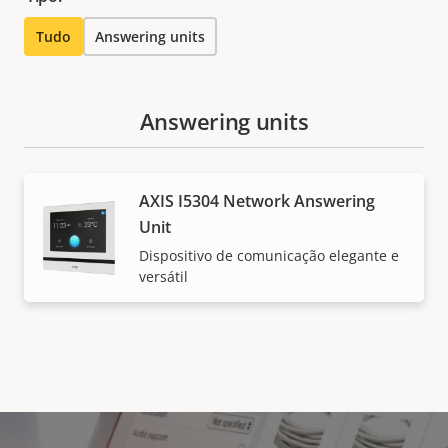
Tudo
Answering units
Answering units
AXIS I5304 Network Answering
Unit
Dispositivo de comunicação elegante e
versátil