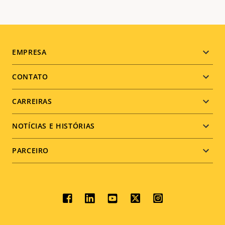
Footer
EMPRESA
menu
CONTATO
CARREIRAS
NOTÍCIAS E HISTÓRIAS
PARCEIRO
Social