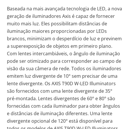
Baseada na mais avançada tecnologia de LED, a nova
geração de iluminadores Axis é capaz de fornecer
muito mais luz. Eles possibilitam distâncias de
iluminação maiores proporcionadas por LEDs
brancos, minimizam o desperdício de luz e previnem
a superexposição de objetos em primeiro plano.
Com lentes intercambiáveis, o ângulo de iluminação
pode ser otimizado para corresponder ao campo de
visão da sua câmera de rede. Todos os iluminadores
emitem luz divergente de 10° sem precisar de uma
lente divergente. Os AXIS T90D W-LED Illuminators
são fornecidos com uma lente divergente de 35°
pré-montada. Lentes divergentes de 60° e 80° são
fornecidas com cada iluminador para obter ângulos
e distâncias de iluminação diferentes. Uma lente
divergente opcional de 120° está disponível para
todos os modelos de AXIS T90D W-LED Illuminators.