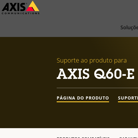
Pular
para
conteúdo
Soluçõ
principal
Suporte ao produto para
AXIS Q60-E 
PÁGINA DO PRODUTO
SUPORT