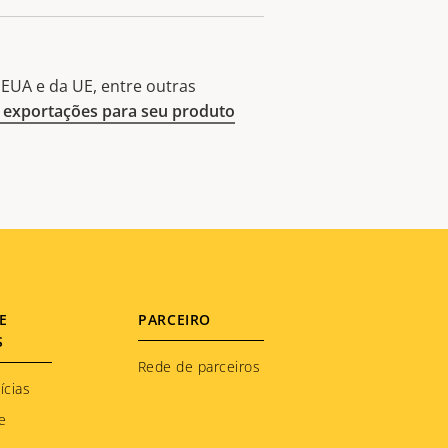
EUA e da UE, entre outras
exportações para seu produto
E
PARCEIRO
S
Rede de parceiros
ícias
e