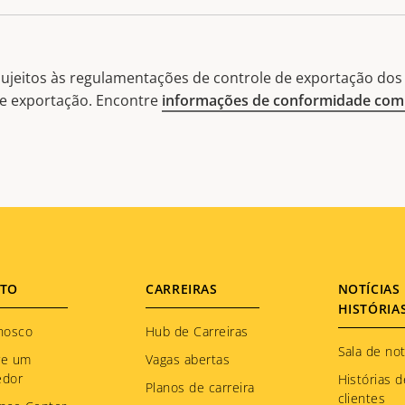
ujeitos às regulamentações de controle de exportação dos 
 de exportação. Encontre
informações de conformidade com 
TO
CARREIRAS
NOTÍCIAS 
HISTÓRIA
nosco
Hub de Carreiras
Sala de not
re um
Vagas abertas
edor
Histórias d
Planos de carreira
clientes