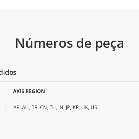
Números de peça
didos
AXIS REGION
AR, AU, BR, CN, EU, IN, JP, KR, UK, US