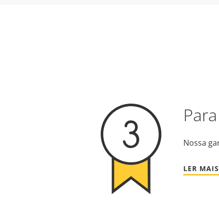
Para
Nossa gar
LER MAIS