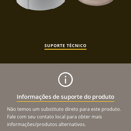
SUPORTE TÉCNICO
Informações de suporte do produto
Não temos um substituto direto para este produto.
Fale com seu contato local para obter mais
informações/produtos alternativos.