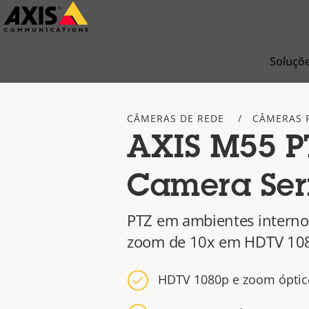
Pular
para
conteúdo
Soluçõ
principal
CÂMERAS DE REDE
CÂMERAS 
AXIS M55 P
Camera Ser
PTZ em ambientes interno
zoom de 10x em HDTV 10
HDTV 1080p e zoom óptic