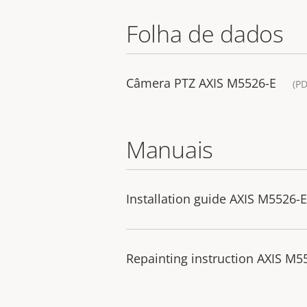
Folha de dados
Câmera PTZ AXIS M5526-E
(PD
Manuais
Installation guide AXIS M5526-E
Repainting instruction AXIS M