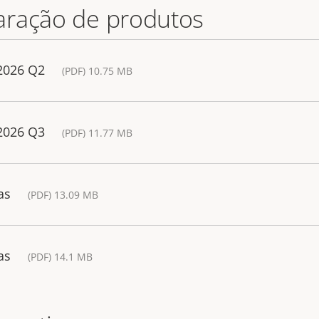
aração de produtos
 2026 Q2
(PDF) 10.75 MB
 2026 Q3
(PDF) 11.77 MB
as
(PDF) 13.09 MB
as
(PDF) 14.1 MB