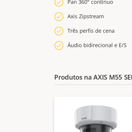
Pan 360° contínuo
Axis Zipstream
Três perfis de cena
Áudio bidirecional e E/S
Produtos na AXIS M55 SE