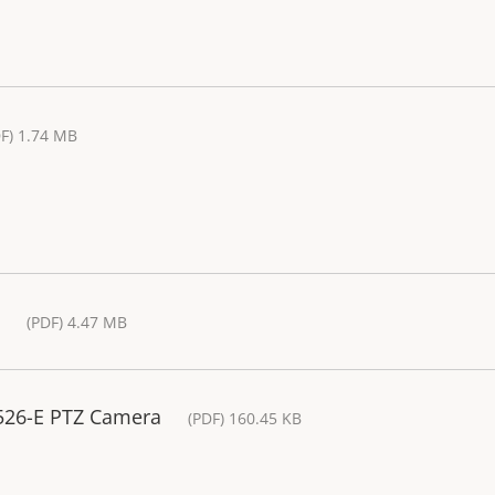
F) 1.74 MB
(PDF) 4.47 MB
5526-E PTZ Camera
(PDF) 160.45 KB