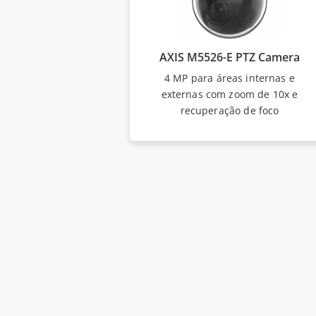
AXIS M5526-E PTZ Camera
4 MP para áreas internas e
externas com zoom de 10x e
recuperação de foco