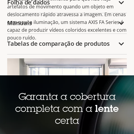
Folha de dados
artefatos de movimento quando um objeto em
deslocamento rápido atravessa a imagem. Em cenas
Manuais
com pouca iluminação, um sistema AXIS FA Series é
capaz de produzir vídeos coloridos excelentes e com
pouco ruído.
Tabelas de comparação de produtos
Garanta a cobertura
completa com a
lente
certa