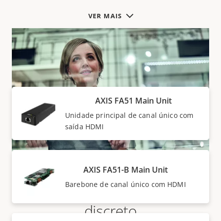
VER MAIS
Unidades principais
AXIS FA51 Main Unit
Unidade principal de canal único com
saída HDMI
AXIS FA51-B Main Unit
Monitoramento altamente
Barebone de canal único com HDMI
discreto