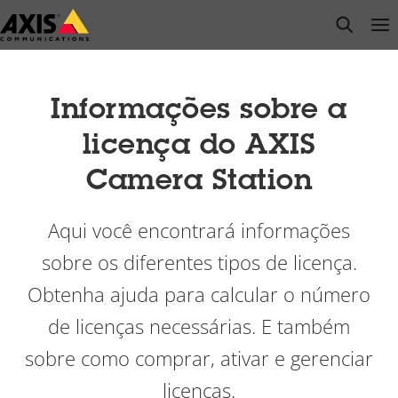
Pular
open s
Op
Clo
para
conteúdo
principal
Informações sobre a
licença do AXIS
Camera Station
Aqui você encontrará informações
sobre os diferentes tipos de licença.
Obtenha ajuda para calcular o número
de licenças necessárias. E também
sobre como comprar, ativar e gerenciar
licenças.