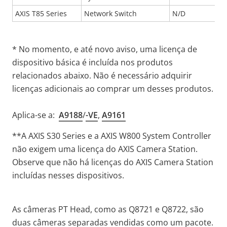
AXIS T85 Series
Network Switch
N/D
* No momento, e até novo aviso, uma licença de
dispositivo básica é incluída nos produtos
relacionados abaixo. Não é necessário adquirir
licenças adicionais ao comprar um desses produtos.
Aplica-se a:
A9188
/
-VE
,
A9161
**
A AXIS S30 Series e a AXIS W800 System Controller
não exigem uma licença do AXIS Camera Station.
Observe que não há licenças do AXIS Camera Station
incluídas nesses dispositivos
.
As câmeras PT Head, como as Q8721 e Q8722, são
duas câmeras separadas vendidas como um pacote.