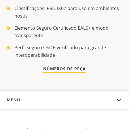
Classificações IP65, IK07 para uso em ambientes
hostis
Elemento Seguro Certificado EAL6+ e modo
transparente
Perfil seguro OSDP verificado para grande
interoperabilidade
NÚMEROS DE PEÇA
MENU
VISÃO GERAL