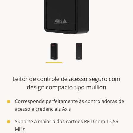
Leitor de controle de acesso seguro com
design compacto tipo mullion
Corresponde perfeitamente às controladoras de
acesso e credenciais Axis
Suporte à maioria dos cartões RFID com 13,56
MHz