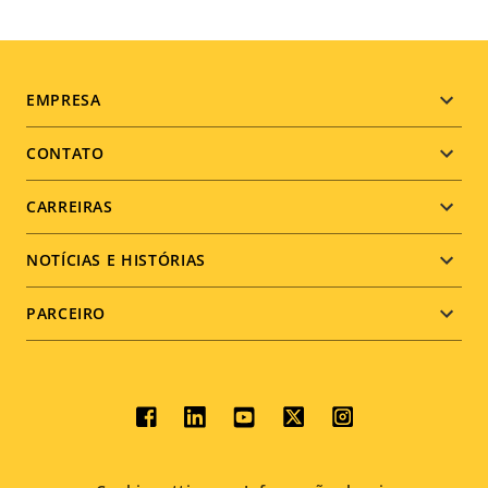
Footer
EMPRESA
menu
CONTATO
CARREIRAS
NOTÍCIAS E HISTÓRIAS
PARCEIRO
Social
menu