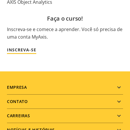
AXIS Object Analytics
Faça o curso!
Inscreva-se e comece a aprender. Você só precisa de
uma conta MyAxis.
INSCREVA-SE
Footer
EMPRESA
menu
CONTATO
CARREIRAS
NOTÍCIAS E HISTÓRIAS