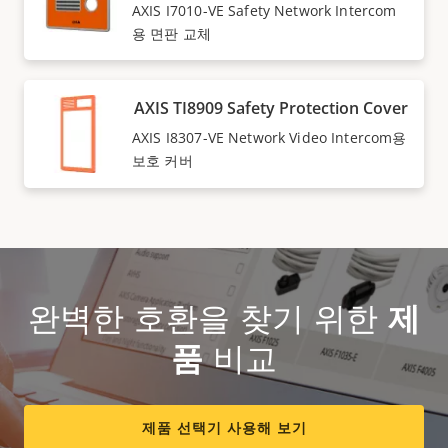
AXIS I7010-VE Safety Network Intercom
용 면판 교체
AXIS TI8909 Safety Protection Cover
AXIS I8307-VE Network Video Intercom용
보호 커버
완벽한 호환을 찾기 위한
제
품
비교
제품 선택기 사용해 보기