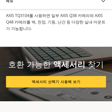
메뉴
오버뷰
AXIS TQ3104를 사용하면 일부 AXIS Q38 카메라와 AXIS
Q48 카메라를 벽, 천장, 기둥, 난간 등 다양한 실내 마운트
가 가능합니다.
호환 가능한
액세서리
찾기
액세서리 선택기 사용해 보기