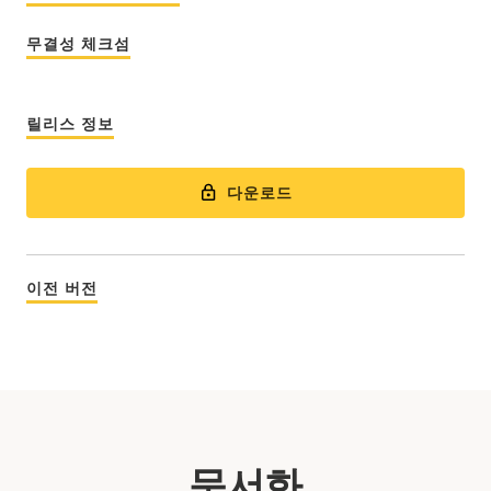
무결성 체크섬
릴리스 정보
다운로드
이전 버전
문서화