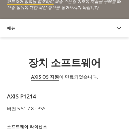
하드웨어 정책을 참조하여
최종 주문일 이후에 제품을 구매할 때
보증 범위에 대한 최신 정보를 받아보시기 바랍니다.
메뉴
장치 소프트웨어
장치 소프트웨어
AXIS OS 지원
이 만료되었습니다.
AXIS P1214
버전 5.51.7.8 - PSS
소프트웨어 라이센스