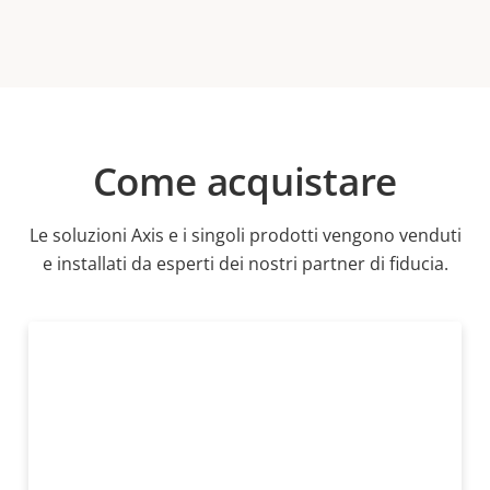
product
variant:
Come acquistare
Le soluzioni Axis e i singoli prodotti vengono venduti
e installati da esperti dei nostri partner di fiducia.