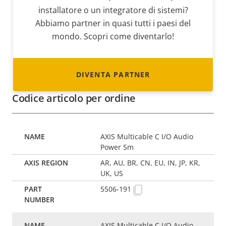
installatore o un integratore di sistemi?
Abbiamo partner in quasi tutti i paesi del
mondo. Scopri come diventarlo!
DIVENTA PARTNER
Codice articolo per ordine
AXIS Multicable C I/O Audio
Power 5m
AR, AU, BR, CN, EU, IN, JP, KR,
UK, US
5506-191
AXIS Multicable C I/O Audio