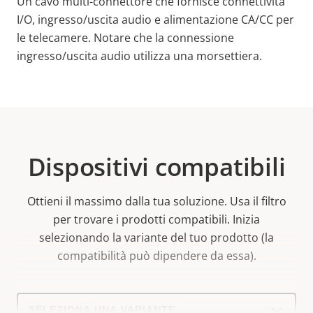
Un cavo multi-connettore che fornisce connettività
I/O, ingresso/uscita audio e alimentazione CA/CC per
le telecamere. Notare che la connessione
ingresso/uscita audio utilizza una morsettiera.
Dispositivi compatibili
Ottieni il massimo dalla tua soluzione. Usa il filtro
per trovare i prodotti compatibili.
Inizia
selezionando la variante del tuo prodotto (la
compatibilità può dipendere da essa).
Select
a