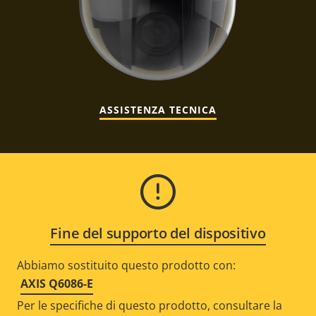
ASSISTENZA TECNICA
Fine del supporto del dispositivo
Abbiamo sostituito questo prodotto con:
AXIS Q6086-E
Per le specifiche di questo prodotto, consultare la