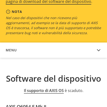
pagina di download del software del dispositivo
.
NOTA
Nel caso dei dispositivi che non ricevono più
aggiornamenti, ad esempio se la data di supporto di AXIS
OS è trascorsa, il software non è più supportato e potrebbe
presentare bug noti e vulnerabilità della sicurezza.
MENU
SOFTWARE DEL DISPOSITIVO
Software del dispositivo
Il supporto di AXIS OS
è scaduto.
AXIS Q6054-E Mk II