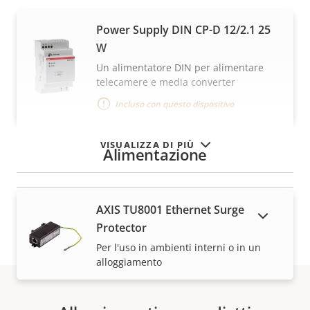
Power Supply DIN CP-D 12/2.1 25
W
Un alimentatore DIN per alimentare
telecamere e media converter
Incluso con questo dispositivo
VISUALIZZA DI PIÙ
Alimentazione
AXIS TU8001 Ethernet Surge
MOSTRA DISPOSITIVI FUORI PRODUZIONE
Protector
Per l'uso in ambienti interni o in un
alloggiamento