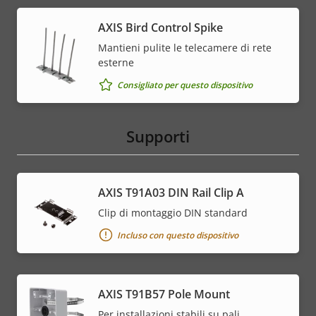
AXIS Bird Control Spike
Mantieni pulite le telecamere di rete
esterne
Consigliato per questo dispositivo
Supporti
AXIS T91A03 DIN Rail Clip A
Clip di montaggio DIN standard
Incluso con questo dispositivo
AXIS T91B57 Pole Mount
Per installazioni stabili su pali