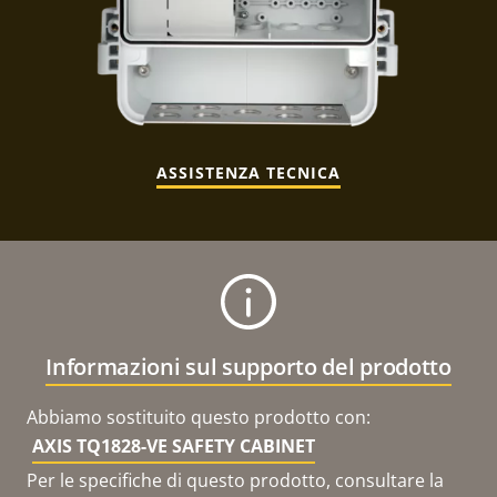
ASSISTENZA TECNICA
Informazioni sul supporto del prodotto
Abbiamo sostituito questo prodotto con:
AXIS TQ1828-VE SAFETY CABINET
Per le specifiche di questo prodotto, consultare la