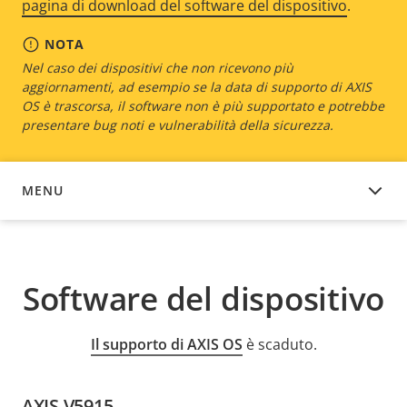
pagina di download del software del dispositivo
.
NOTA
Nel caso dei dispositivi che non ricevono più
aggiornamenti, ad esempio se la data di supporto di AXIS
OS è trascorsa, il software non è più supportato e potrebbe
presentare bug noti e vulnerabilità della sicurezza.
MENU
SOFTWARE DEL DISPOSITIVO
Software del dispositivo
Il supporto di AXIS OS
è scaduto.
AXIS V5915