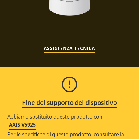
ASSISTENZA TECNICA
Fine del supporto del dispositivo
Abbiamo sostituito questo prodotto con:
AXIS V5925
Per le specifiche di questo prodotto, consultare la