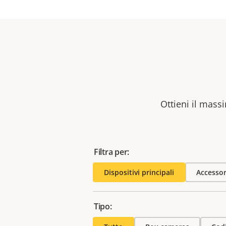
Ottieni il massi
Filtra per:
Dispositivi principali
Accessor
Tipo: