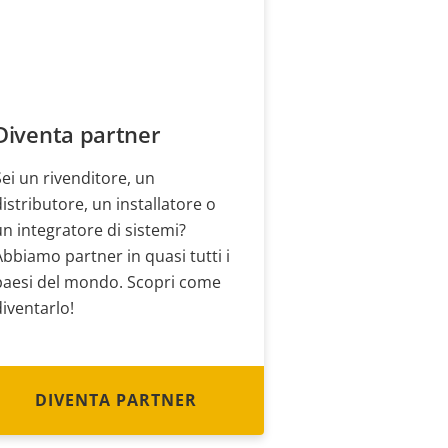
Diventa partner
Sei un rivenditore, un
distributore, un installatore o
un integratore di sistemi?
Abbiamo partner in quasi tutti i
paesi del mondo. Scopri come
diventarlo!
DIVENTA PARTNER