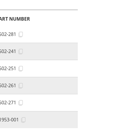
ART NUMBER
502-281
502-241
502-251
502-261
502-271
1953-001