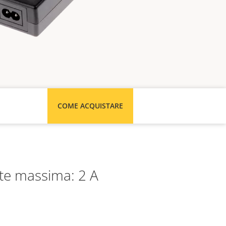
COME ACQUISTARE
nte massima: 2 A