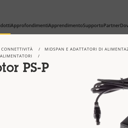
dotti
Approfondimenti
Apprendimento
Supporto
Partner
Dov
 CONNETTIVITÀ
MIDSPAN E ADATTATORI DI ALIMENTA
 ALIMENTATORI
tor PS-P