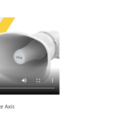
te Axis