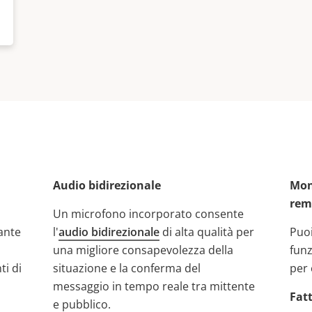
Audio bidirezionale
Moni
rem
Un microfono incorporato consente
lante
l'
audio bidirezionale
di alta qualità per
Puoi
una migliore consapevolezza della
funz
ti di
situazione e la conferma del
per 
messaggio in tempo reale tra mittente
Fatt
e pubblico.