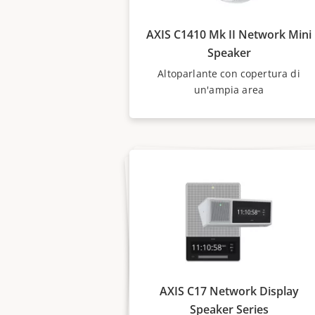
AXIS C1410 Mk II Network Mini
Speaker
Altoparlante con copertura di
un'ampia area
AXIS C17 Network Display
Speaker Series