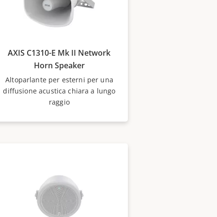
AXIS C1310-E Mk II Network
Horn Speaker
Altoparlante per esterni per una
diffusione acustica chiara a lungo
raggio