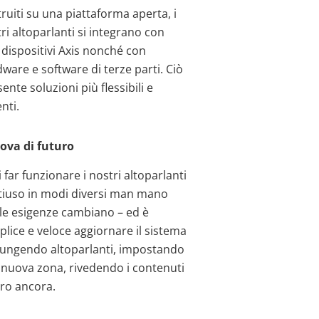
ruiti su una piattaforma aperta, i
ri altoparlanti si integrano con
i dispositivi Axis nonché con
ware e software di terze parti. Ciò
ente soluzioni più flessibili e
nti.
ova di futuro
 far funzionare i nostri altoparlanti
tiuso in modi diversi man mano
le esigenze cambiano – ed è
lice e veloce aggiornare il sistema
iungendo altoparlanti, impostando
nuova zona, rivedendo i contenuti
tro ancora.