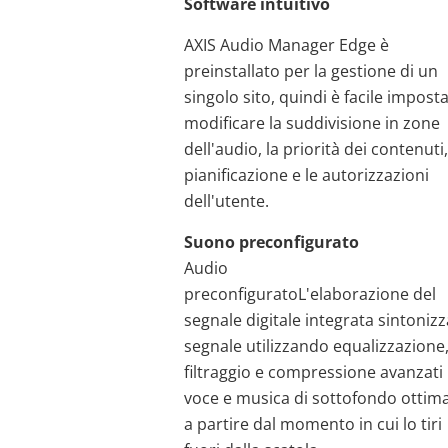
Software intuitivo
AXIS Audio Manager Edge è
preinstallato per la gestione di un
singolo sito, quindi è facile impost
modificare la suddivisione in zone
dell'audio, la priorità dei contenuti,
pianificazione e le autorizzazioni
dell'utente.
Suono preconfigurato
Audio
preconfigurato
L'e
laborazione
del
segnale digitale integrata
sintonizza
segnale utilizzando equalizzazione
filtraggio e compressione avanzati
voce e musica di sottofondo ottima
a partire dal momento in cui lo tiri