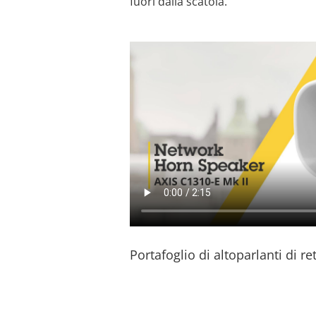
fuori dalla scatola.
Portafoglio di altoparlanti di re