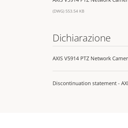
(DWG) 553.54 KB
Dichiarazione
AXIS V5914 PTZ Network Camera
Discontinuation statement - A