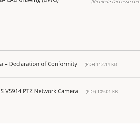
(Richiede l'accesso co
 – Declaration of Conformity
(PDF) 112.14 KB
XIS V5914 PTZ Network Camera
(PDF) 109.01 KB