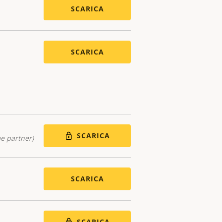
SCARICA
SCARICA
SCARICA
me partner)
SCARICA
SCARICA