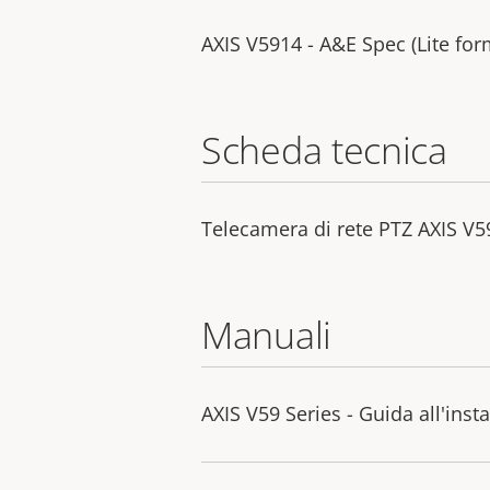
AXIS V5914 - A&E Spec (Lite for
Scheda tecnica
Telecamera di rete PTZ AXIS V5
Manuali
AXIS V59 Series - Guida all'inst