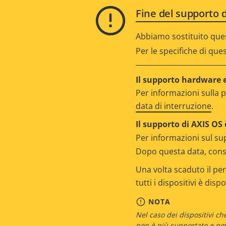
Fine del supporto d
Abbiamo sostituito que
Per le specifiche di que
Il supporto hardware e 
Per informazioni sulla p
data di interruzione
.
Il supporto di AXIS OS 
Per informazioni sul su
Dopo questa data, consu
Una volta scaduto il per
tutti i dispositivi è disp
NOTA
Nel caso dei dispositivi c
non è più supportato e pot