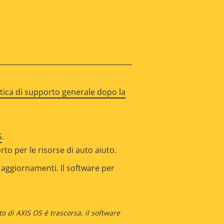
itica di supporto generale dopo la
S
.
o per le risorse di auto aiuto.
i aggiornamenti. Il software per
 di AXIS OS è trascorsa, il software