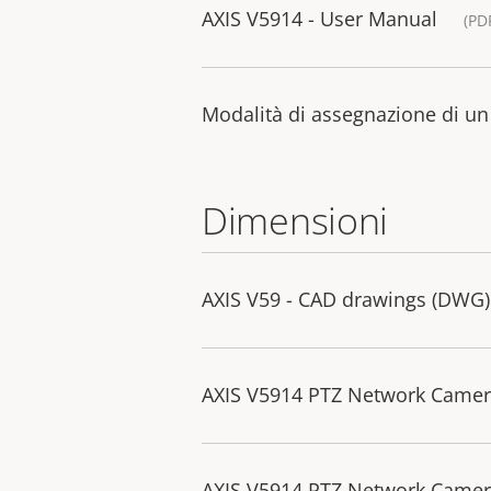
AXIS V5914 - User Manual
(PD
Modalità di assegnazione di un i
Dimensioni
AXIS V59 - CAD drawings (DWG)
AXIS V5914 PTZ Network Came
AXIS V5914 PTZ Network Camer