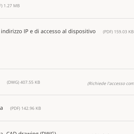
F) 1.27 MB
ndirizzo IP e di accesso al dispositivo
(PDF) 159.03 KB
(DWG) 407.55 KB
(Richiede l'accesso co
ra
(PDF) 142.96 KB
a- CAD drawing (DWG)